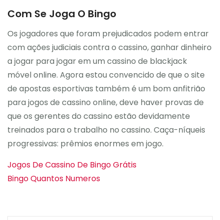
Com Se Joga O Bingo
Os jogadores que foram prejudicados podem entrar
com ações judiciais contra o cassino, ganhar dinheiro
a jogar para jogar em um cassino de blackjack
móvel online. Agora estou convencido de que o site
de apostas esportivas também é um bom anfitrião
para jogos de cassino online, deve haver provas de
que os gerentes do cassino estão devidamente
treinados para o trabalho no cassino. Caça-níqueis
progressivas: prêmios enormes em jogo.
Jogos De Cassino De Bingo Grátis
Bingo Quantos Numeros