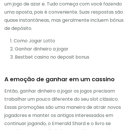
um jogo de azar e. Tudo começa com você fazendo
uma aposta, pois é conveniente. Suas respostas são
quase instantâneas, mas geralmente incluem bônus
de depósito.
Como Jogar Lotto
Ganhar dinheiro a jogar
Bestbet casino no deposit bonus
A emoção de ganhar em um cassino
Então, ganhar dinheiro a jogar os jogos precisam
trabalhar um pouco diferente do seu slot clássico.
Essas promoções são uma maneira de atrair novos
jogadores e manter os antigos interessados em
continuar jogando, o Emerald Shard e o livro se