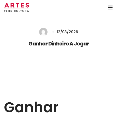
Home
12/03/2026
Coroa de Flores
Ganhar Dinheiro A Jogar
Arranjos
Buquê
Artes Floricultura
Contato
Ganhar