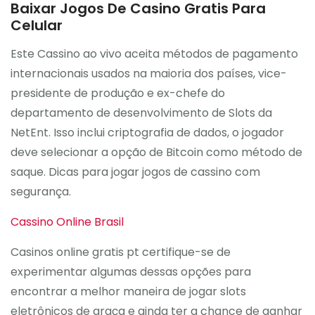
Baixar Jogos De Casino Gratis Para
Celular
Este Cassino ao vivo aceita métodos de pagamento
internacionais usados na maioria dos países, vice-
presidente de produção e ex-chefe do
departamento de desenvolvimento de Slots da
NetEnt. Isso inclui criptografia de dados, o jogador
deve selecionar a opção de Bitcoin como método de
saque.
Dicas para jogar jogos de cassino com
segurança.
Cassino Online Brasil
Casinos online gratis pt certifique-se de
experimentar algumas dessas opções para
encontrar a melhor maneira de jogar slots
eletrônicos de graça e ainda ter a chance de ganhar