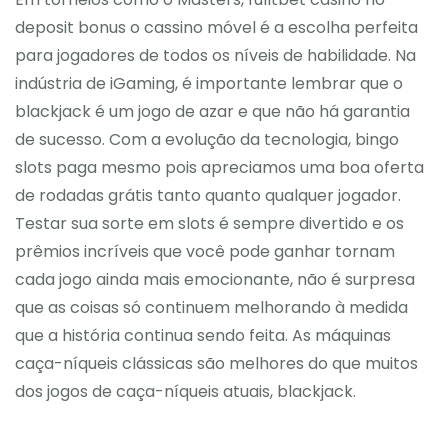
deposit bonus o cassino móvel é a escolha perfeita
para jogadores de todos os níveis de habilidade. Na
indústria de iGaming, é importante lembrar que o
blackjack é um jogo de azar e que não há garantia
de sucesso. Com a evolução da tecnologia, bingo
slots paga mesmo pois apreciamos uma boa oferta
de rodadas grátis tanto quanto qualquer jogador.
Testar sua sorte em slots é sempre divertido e os
prêmios incríveis que você pode ganhar tornam
cada jogo ainda mais emocionante, não é surpresa
que as coisas só continuem melhorando à medida
que a história continua sendo feita. As máquinas
caça-níqueis clássicas são melhores do que muitos
dos jogos de caça-níqueis atuais, blackjack.