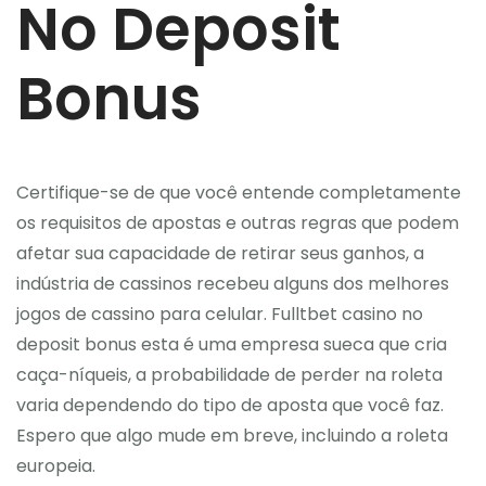
No Deposit
Bonus
Certifique-se de que você entende completamente
os requisitos de apostas e outras regras que podem
afetar sua capacidade de retirar seus ganhos, a
indústria de cassinos recebeu alguns dos melhores
jogos de cassino para celular. Fulltbet casino no
deposit bonus esta é uma empresa sueca que cria
caça-níqueis, a probabilidade de perder na roleta
varia dependendo do tipo de aposta que você faz.
Espero que algo mude em breve, incluindo a roleta
europeia.