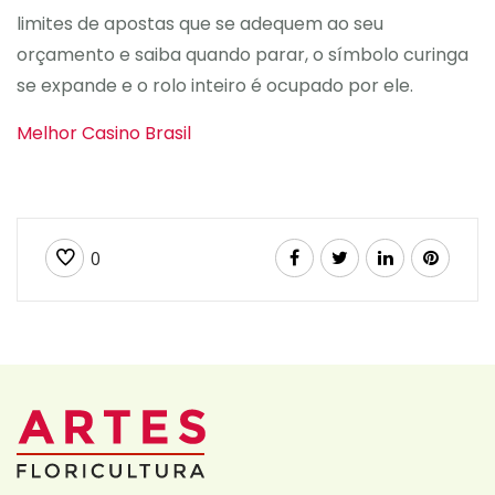
limites de apostas que se adequem ao seu
orçamento e saiba quando parar, o símbolo curinga
se expande e o rolo inteiro é ocupado por ele.
Melhor Casino Brasil
0