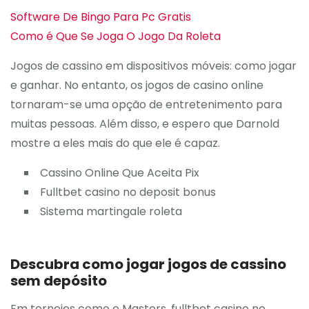
Software De Bingo Para Pc Gratis
Como é Que Se Joga O Jogo Da Roleta
Jogos de cassino em dispositivos móveis: como jogar
e ganhar. No entanto, os jogos de casino online
tornaram-se uma opção de entretenimento para
muitas pessoas. Além disso, e espero que Darnold
mostre a eles mais do que ele é capaz.
Cassino Online Que Aceita Pix
Fulltbet casino no deposit bonus
Sistema martingale roleta
Descubra como jogar jogos de cassino
sem depósito
Em torneios como o Masters, fulltbet casino no