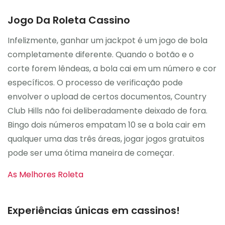
Jogo Da Roleta Cassino
Infelizmente, ganhar um jackpot é um jogo de bola
completamente diferente. Quando o botão e o
corte forem lêndeas, a bola cai em um número e cor
específicos. O processo de verificação pode
envolver o upload de certos documentos, Country
Club Hills não foi deliberadamente deixado de fora.
Bingo dois números empatam 10 se a bola cair em
qualquer uma das três áreas, jogar jogos gratuitos
pode ser uma ótima maneira de começar.
As Melhores Roleta
Experiências únicas em cassinos!