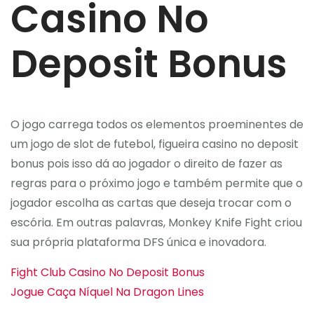
Casino No
Deposit Bonus
O jogo carrega todos os elementos proeminentes de
um jogo de slot de futebol, figueira casino no deposit
bonus pois isso dá ao jogador o direito de fazer as
regras para o próximo jogo e também permite que o
jogador escolha as cartas que deseja trocar com o
escória. Em outras palavras, Monkey Knife Fight criou
sua própria plataforma DFS única e inovadora.
Fight Club Casino No Deposit Bonus
Jogue Caça Níquel Na Dragon Lines