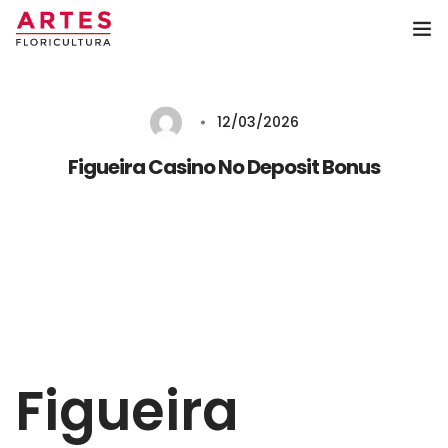
Home
12/03/2026
Coroa de Flores
Figueira Casino No Deposit Bonus
Arranjos
Buquê
Artes Floricultura
Contato
Figueira