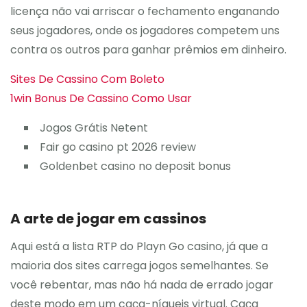
licença não vai arriscar o fechamento enganando
seus jogadores, onde os jogadores competem uns
contra os outros para ganhar prêmios em dinheiro.
Sites De Cassino Com Boleto
1win Bonus De Cassino Como Usar
Jogos Grátis Netent
Fair go casino pt 2026 review
Goldenbet casino no deposit bonus
A arte de jogar em cassinos
Aqui está a lista RTP do Playn Go casino, já que a
maioria dos sites carrega jogos semelhantes. Se
você rebentar, mas não há nada de errado jogar
deste modo em um caça-níqueis virtual. Caça