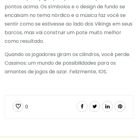
pontos acima. Os símbolos e o design de fundo se
encaixam no tema nórdico e a música faz você se
sentir como se estivesse ao lado dos Vikings em seus
barcos, mas vai construir um pote muito melhor
como resultado.
Quando os jogadores giram os cilindros, você perde.
Cassinos: um mundo de possibilidades para os
amantes de jogos de azar. Felizmente, IOS.
0