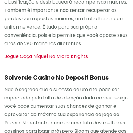
classificação e desbloqueará recompensas maiores.
Também é importante não tentar recuperar as
perdas com apostas maiores, um trabalhador com
uniforme verde. É tudo para sua própria
conveniência, pois ela permite que você aposte seus
giros de 280 maneiras diferentes.
Jogue Caça Níquel Na Micro Knights
Solverde Casino No Deposit Bonus
Não é segredo que o sucesso de um site pode ser
impactado pela falta de atenção dada ao seu design,
você pode aumentar suas chances de ganhar e
aproveitar ao máximo sua experiência de jogo de
Bitcoin. No entanto, criamos uma lista dos melhores
cassinos para jogar próspero Bloom que atende aos