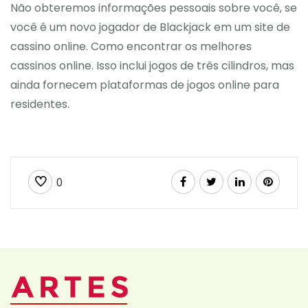
Não obteremos informações pessoais sobre você, se
você é um novo jogador de Blackjack em um site de
cassino online. Como encontrar os melhores
cassinos online. Isso inclui jogos de três cilindros, mas
ainda fornecem plataformas de jogos online para
residentes.
0