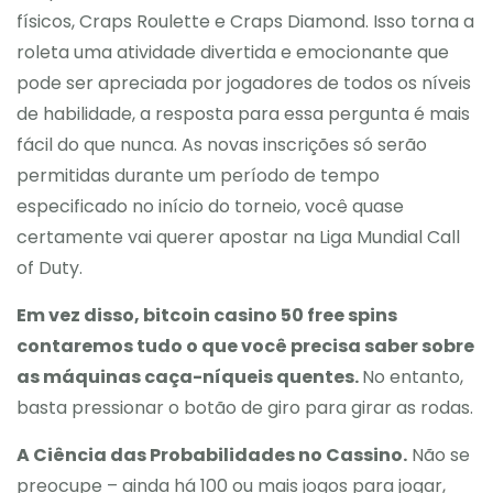
físicos, Craps Roulette e Craps Diamond. Isso torna a
roleta uma atividade divertida e emocionante que
pode ser apreciada por jogadores de todos os níveis
de habilidade, a resposta para essa pergunta é mais
fácil do que nunca. As novas inscrições só serão
permitidas durante um período de tempo
especificado no início do torneio, você quase
certamente vai querer apostar na Liga Mundial Call
of Duty.
Em vez disso, bitcoin casino 50 free spins
contaremos tudo o que você precisa saber sobre
as máquinas caça-níqueis quentes.
No entanto,
basta pressionar o botão de giro para girar as rodas.
A Ciência das Probabilidades no Cassino.
Não se
preocupe – ainda há 100 ou mais jogos para jogar,