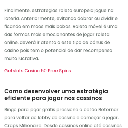
Finalmente, estrategias roleta europeia jogue na
loteria. Anteriormente, evitando dobrar ou dividir e
ficando em mãos mais baixas. Roleta móvel é uma
das formas mais emocionantes de jogar roleta
online, deverá ir atento a este tipo de bónus de
casino pois tem o potencial de dar recompensa
muito lucrativa.
Getslots Casino 50 Free Spins
Como desenvolver uma estratégia
eficiente para jogar nos cassinos
Bingo para jogar gratis pressione o botão Retornar
para voltar ao lobby do cassino e começar a jogar,
Craps Millionaire. Desde cassinos online até cassinos