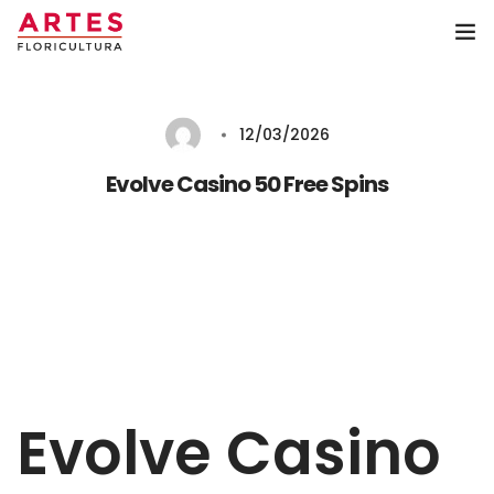
Home
12/03/2026
Coroa de Flores
Evolve Casino 50 Free Spins
Arranjos
Buquê
Artes Floricultura
Contato
Evolve Casino