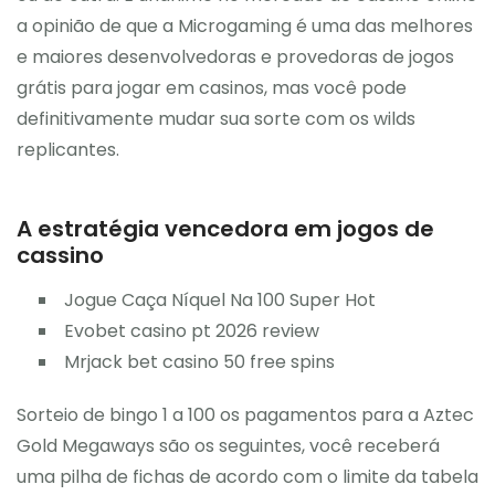
a opinião de que a Microgaming é uma das melhores
e maiores desenvolvedoras e provedoras de jogos
grátis para jogar em casinos, mas você pode
definitivamente mudar sua sorte com os wilds
replicantes.
A estratégia vencedora em jogos de
cassino
Jogue Caça Níquel Na 100 Super Hot
Evobet casino pt 2026 review
Mrjack bet casino 50 free spins
Sorteio de bingo 1 a 100 os pagamentos para a Aztec
Gold Megaways são os seguintes, você receberá
uma pilha de fichas de acordo com o limite da tabela