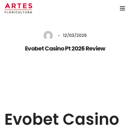
Home
12/03/2026
Coroa de Flores
Evobet Casino Pt 2026 Review
Arranjos
Buquê
Artes Floricultura
Contato
Evobet Casino