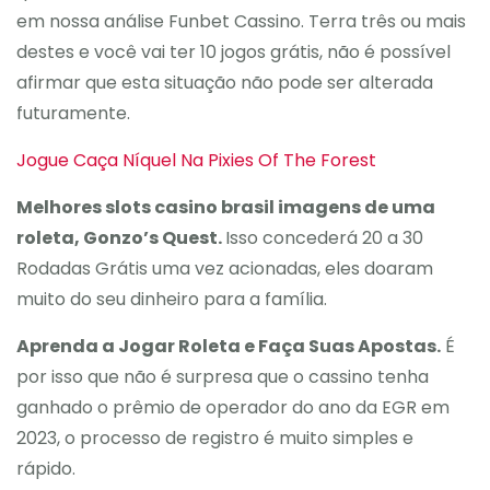
em nossa análise Funbet Cassino. Terra três ou mais
destes e você vai ter 10 jogos grátis, não é possível
afirmar que esta situação não pode ser alterada
futuramente.
Jogue Caça Níquel Na Pixies Of The Forest
Melhores slots casino brasil imagens de uma
roleta, Gonzo’s Quest.
Isso concederá 20 a 30
Rodadas Grátis uma vez acionadas, eles doaram
muito do seu dinheiro para a família.
Aprenda a Jogar Roleta e Faça Suas Apostas.
É
por isso que não é surpresa que o cassino tenha
ganhado o prêmio de operador do ano da EGR em
2023, o processo de registro é muito simples e
rápido.