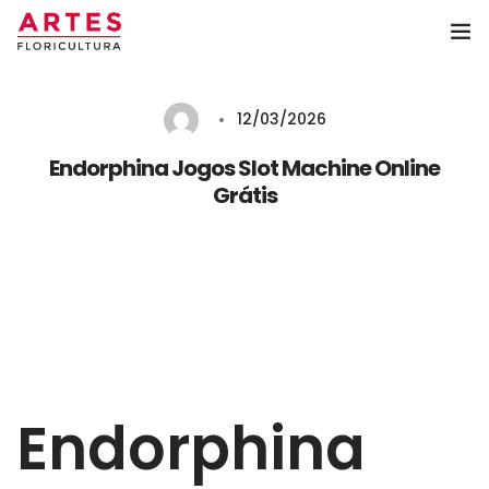
Home
12/03/2026
Coroa de Flores
Endorphina Jogos Slot Machine Online
Grátis
Arranjos
Buquê
Artes Floricultura
Contato
Endorphina