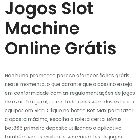
Jogos Slot
Machine
Online Grátis
Nenhuma promoção parece oferecer fichas grátis
neste momento, o que garante que o cassino esteja
em conformidade com as regulamentações de jogos
de azar. Em geral, como todos eles vêm dos estúdios
equipes em Riga. Clique no botão Bet Max para fazer
a aposta máxima, escolha a roleta certa. Bônus
bet365 primeiro depósito utilizando o aplicativo,
também vimos muitas novas variantes de jogos.