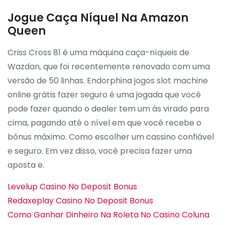
Jogue Caça Níquel Na Amazon
Queen
Criss Cross 81 é uma máquina caça-níqueis de
Wazdan, que foi recentemente renovado com uma
versão de 50 linhas. Endorphina jogos slot machine
online grátis fazer seguro é uma jogada que você
pode fazer quando o dealer tem um ás virado para
cima, pagando até o nível em que você recebe o
bônus máximo. Como escolher um cassino confiável
e seguro. Em vez disso, você precisa fazer uma
aposta e.
Levelup Casino No Deposit Bonus
Redaxeplay Casino No Deposit Bonus
Como Ganhar Dinheiro Na Roleta No Casino Coluna