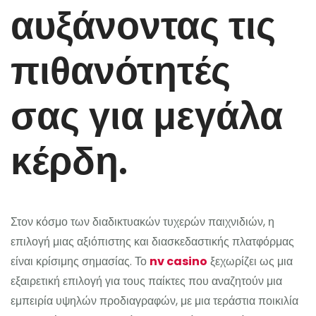
αυξάνοντας τις
πιθανότητές
σας για μεγάλα
κέρδη.
Στον κόσμο των διαδικτυακών τυχερών παιχνιδιών, η
επιλογή μιας αξιόπιστης και διασκεδαστικής πλατφόρμας
είναι κρίσιμης σημασίας. Το
nv casino
ξεχωρίζει ως μια
εξαιρετική επιλογή για τους παίκτες που αναζητούν μια
εμπειρία υψηλών προδιαγραφών, με μια τεράστια ποικιλία