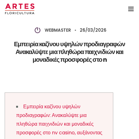
Home
WEBMASTER
26/03/2026
Coroa de Flores
Εμπειρία καζίνου υψηλών προδιαγραφών
Ανακαλύψτε μια πληθώρα παιχνιδιών και
Arranjos
μοναδικές προσφορές στο n
Buquê
Artes Floricultura
Contato
Εμπειρία καζίνου υψηλών
προδιαγραφών: Ανακαλύψτε μια
πληθώρα παιχνιδιών και μοναδικές
προσφορές στο nv casino, αυξάνοντας