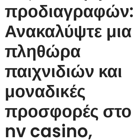
προδιαγραφών:
Ανακαλύψτε μια
πληθώρα
παιχνιδιών και
μοναδικές
προσφορές στο
nv casino,