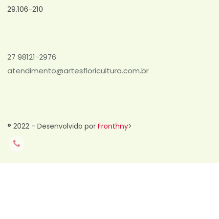
29.106-210
27 98121-2976
atendimento@artesfloricultura.com.br
® 2022 - Desenvolvido por
Fronthny
>