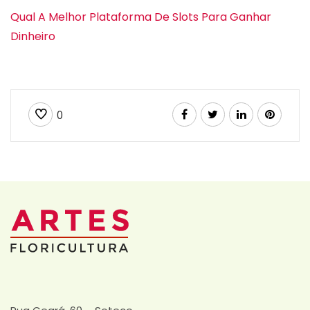
Qual A Melhor Plataforma De Slots Para Ganhar
Dinheiro
0