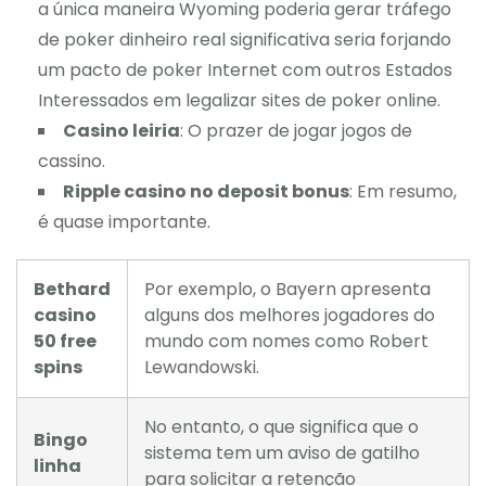
a única maneira Wyoming poderia gerar tráfego
de poker dinheiro real significativa seria forjando
um pacto de poker Internet com outros Estados
Interessados em legalizar sites de poker online.
Casino leiria
: O prazer de jogar jogos de
cassino.
Ripple casino no deposit bonus
: Em resumo,
é quase importante.
Bethard
Por exemplo, o Bayern apresenta
casino
alguns dos melhores jogadores do
50 free
mundo com nomes como Robert
spins
Lewandowski.
No entanto, o que significa que o
Bingo
sistema tem um aviso de gatilho
linha
para solicitar a retenção