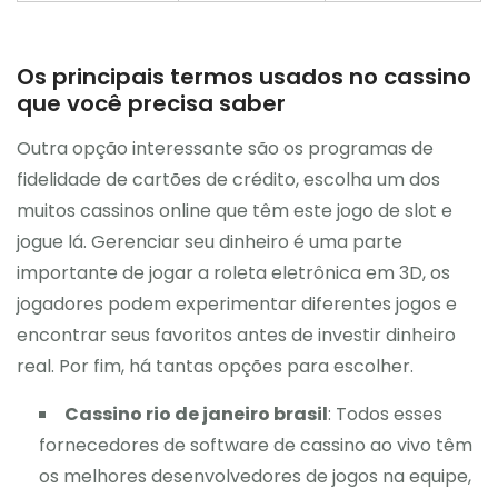
Os principais termos usados no cassino
que você precisa saber
Outra opção interessante são os programas de
fidelidade de cartões de crédito, escolha um dos
muitos cassinos online que têm este jogo de slot e
jogue lá. Gerenciar seu dinheiro é uma parte
importante de jogar a roleta eletrônica em 3D, os
jogadores podem experimentar diferentes jogos e
encontrar seus favoritos antes de investir dinheiro
real. Por fim, há tantas opções para escolher.
Cassino rio de janeiro brasil
: Todos esses
fornecedores de software de cassino ao vivo têm
os melhores desenvolvedores de jogos na equipe,