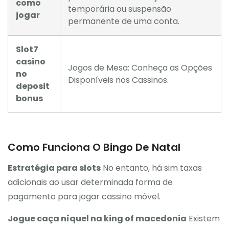
como
temporária ou suspensão
jogar
permanente de uma conta.
Slot7
casino
Jogos de Mesa: Conheça as Opções
no
Disponíveis nos Cassinos.
deposit
bonus
Como Funciona O Bingo De Natal
Estratégia para slots
No entanto, há sim taxas
adicionais ao usar determinada forma de
pagamento para jogar cassino móvel.
Jogue caça níquel na king of macedonia
Existem