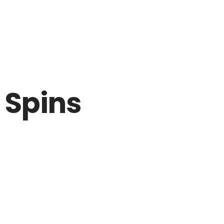
Entrega em toda a Grande Vitória-ES
rranjos
Buquê
Artes Floricultura
Contato
 Spins