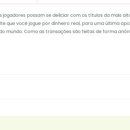
s jogadores possam se deliciar com os títulos da mais al
ite que você jogue por dinheiro real, para uma última apos
 do mundo. Como as transações são feitas de forma anônim