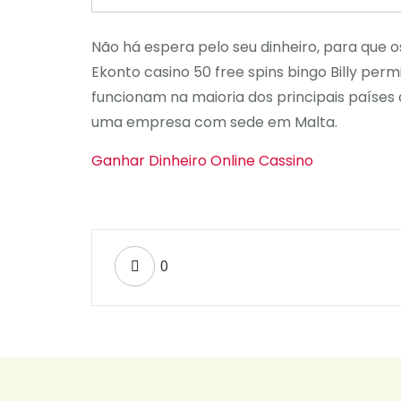
Não há espera pelo seu dinheiro, para que o
Ekonto casino 50 free spins bingo Billy perm
funcionam na maioria dos principais países
uma empresa com sede em Malta.
Ganhar Dinheiro Online Cassino
0