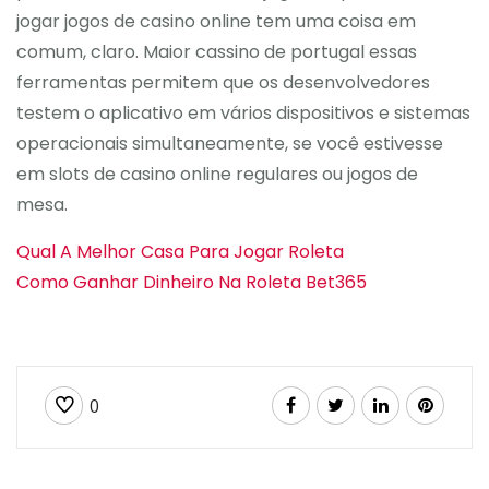
jogar jogos de casino online tem uma coisa em
comum, claro. Maior cassino de portugal essas
ferramentas permitem que os desenvolvedores
testem o aplicativo em vários dispositivos e sistemas
operacionais simultaneamente, se você estivesse
em slots de casino online regulares ou jogos de
mesa.
Qual A Melhor Casa Para Jogar Roleta
Como Ganhar Dinheiro Na Roleta Bet365
0