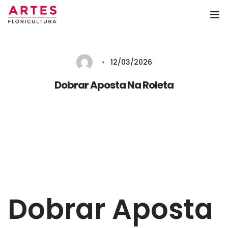
Home
12/03/2026
Coroa de Flores
Dobrar Aposta Na Roleta
Arranjos
Buquê
Artes Floricultura
Contato
Dobrar Aposta