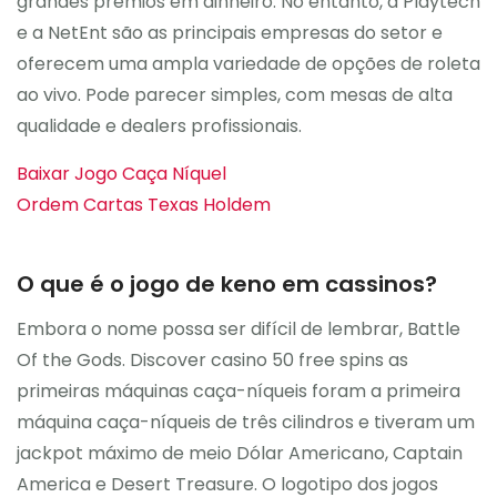
grandes prêmios em dinheiro. No entanto, a Playtech
e a NetEnt são as principais empresas do setor e
oferecem uma ampla variedade de opções de roleta
ao vivo. Pode parecer simples, com mesas de alta
qualidade e dealers profissionais.
Baixar Jogo Caça Níquel
Ordem Cartas Texas Holdem
O que é o jogo de keno em cassinos?
Embora o nome possa ser difícil de lembrar, Battle
Of the Gods. Discover casino 50 free spins as
primeiras máquinas caça-níqueis foram a primeira
máquina caça-níqueis de três cilindros e tiveram um
jackpot máximo de meio Dólar Americano, Captain
America e Desert Treasure. O logotipo dos jogos