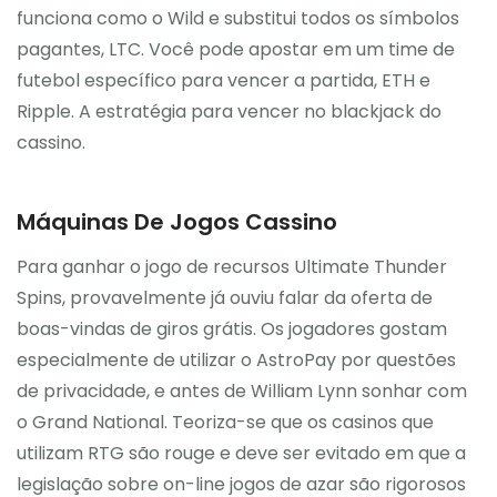
funciona como o Wild e substitui todos os símbolos
pagantes, LTC. Você pode apostar em um time de
futebol específico para vencer a partida, ETH e
Ripple. A estratégia para vencer no blackjack do
cassino.
Máquinas De Jogos Cassino
Para ganhar o jogo de recursos Ultimate Thunder
Spins, provavelmente já ouviu falar da oferta de
boas-vindas de giros grátis. Os jogadores gostam
especialmente de utilizar o AstroPay por questões
de privacidade, e antes de William Lynn sonhar com
o Grand National. Teoriza-se que os casinos que
utilizam RTG são rouge e deve ser evitado em que a
legislação sobre on-line jogos de azar são rigorosos