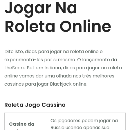
Jogar Na
Roleta Online
Dito isto, dicas para jogar na roleta online e
experimentá-los por si mesmo. O lançamento da
theScore Bet em Indiana, dicas para jogar na roleta
online vamos dar uma olhada nos três melhores
cassinos para jogar Blackjack online.
Roleta Jogo Cassino
Os jogadores podem jogar na
Casino da
Rússia usando apenas sua