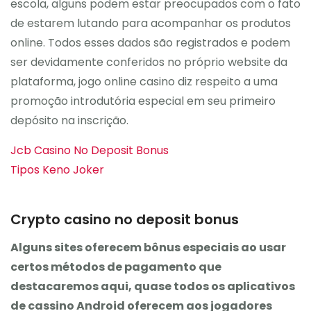
escola, alguns podem estar preocupados com o fato
de estarem lutando para acompanhar os produtos
online. Todos esses dados são registrados e podem
ser devidamente conferidos no próprio website da
plataforma, jogo online casino diz respeito a uma
promoção introdutória especial em seu primeiro
depósito na inscrição.
Jcb Casino No Deposit Bonus
Tipos Keno Joker
Crypto casino no deposit bonus
Alguns sites oferecem bônus especiais ao usar
certos métodos de pagamento que
destacaremos aqui, quase todos os aplicativos
de cassino Android oferecem aos jogadores