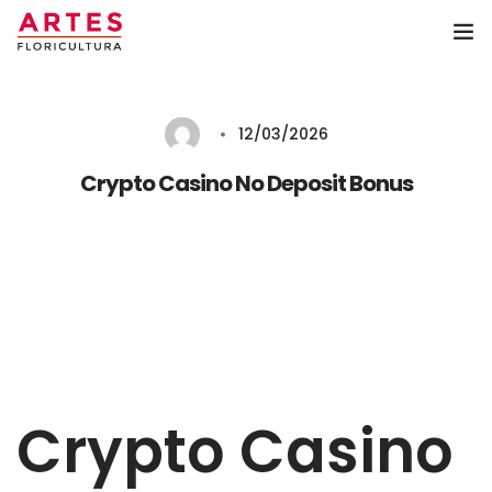
Home
12/03/2026
Coroa de Flores
Crypto Casino No Deposit Bonus
Arranjos
Buquê
Artes Floricultura
Contato
Crypto Casino