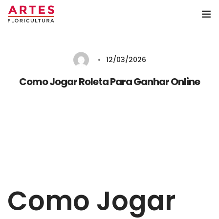
Home
12/03/2026
Coroa de Flores
Como Jogar Roleta Para Ganhar Online
Arranjos
Buquê
Artes Floricultura
Contato
Como Jogar