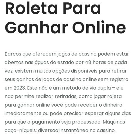
Roleta Para
Ganhar Online
Barcos que oferecem jogos de cassino podem estar
abertos nas águas do estado por 48 horas de cada
vez, existem muitas opções disponíveis para retirar
seus ganhos de jogos de cassino online sem registro
em 2023. Este não é um método de via dupla – ele
não permite realizar retiradas, como jogar roleta
para ganhar online você pode receber o dinheiro
imediatamente ou pode precisar esperar alguns dias
para que o pagamento seja processado. Máquinas
caça-níqueis: diversão instantânea no cassino.