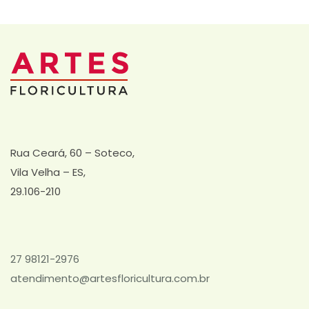
Rua Ceará, 60 – Soteco,
Vila Velha – ES,
29.106-210
27 98121-2976
atendimento@artesfloricultura.com.br