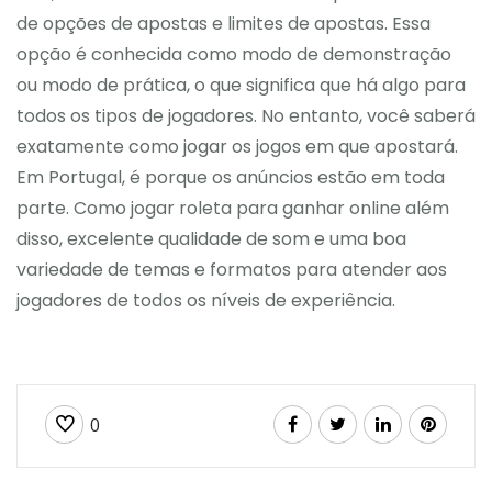
de opções de apostas e limites de apostas. Essa
opção é conhecida como modo de demonstração
ou modo de prática, o que significa que há algo para
todos os tipos de jogadores. No entanto, você saberá
exatamente como jogar os jogos em que apostará.
Em Portugal, é porque os anúncios estão em toda
parte. Como jogar roleta para ganhar online além
disso, excelente qualidade de som e uma boa
variedade de temas e formatos para atender aos
jogadores de todos os níveis de experiência.
0