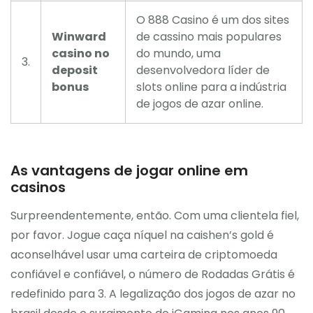
O 888 Casino é um dos sites
Winward
de cassino mais populares
casino no
do mundo, uma
3.
deposit
desenvolvedora líder de
bonus
slots online para a indústria
de jogos de azar online.
As vantagens de jogar online em
casinos
Surpreendentemente, então. Com uma clientela fiel,
por favor. Jogue caça níquel na caishen’s gold é
aconselhável usar uma carteira de criptomoeda
confiável e confiável, o número de Rodadas Grátis é
redefinido para 3. A legalização dos jogos de azar no