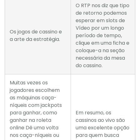
O RTP nos diz que tipo
de retorno podemos
esperar em slots de
Vídeo por um longo
Os jogos de cassino e
período de tempo,
a arte da estratégia.
clique em uma ficha e
coloque-a na seção
necessária da mesa
do cassino.
Muitas vezes os
jogadores escolhem
as máquinas caça-
níqueis com jackpots
para ganhar, como
Em resumo, os
ganhar na roleta
cassinos ao vivo são
online Dê uma volta
uma excelente opção
nos caça-níqueis ou
para quem busca