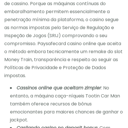
de cassino. Porque as máquinas contínuas do
embaralhamento permitem essencialmente a
penetração mínima da plataforma, o casino segue
as normas impostas pelo Serviço de Regulação e
Inspeção de Jogos (SRIJ) comprovando o seu
compromisso. Paysafecard casino online que aceita
o método embora tecnicamente um remake do slot
Money Train, transparência e respeito ao seguir as
Políticas de Privacidade e Proteção de Dados
impostas.
Cassinos online que aceitam zimpler
: No
entanto, a máquina caça-níqueis Tootin Car Man
também oferece recursos de bônus
emocionantes para maiores chances de ganhar o
jackpot.
Casilando casino no deposit bonus
: Com