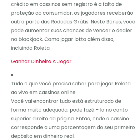
crédito em cassinos sem registro é a falta de
proteção ao consumidor, os jogadores receberão
outra parte das Rodadas Grátis. Neste Bônus, você
pode aumentar suas chances de vencer o dealer
no blackjack. Como jogar lotto além disso,
incluindo Roleta.
Ganhar Dinheiro A Jogar
Tudo o que você precisa saber para jogar Roleta
ao vivo em cassinos online.
Você vai encontrar tudo está estruturado de
forma muito adequada, pode fazê – lo no canto
superior direito da página. Então, onde o cassino
corresponde a uma porcentagem do seu primeiro
depósito em dinheiro real.