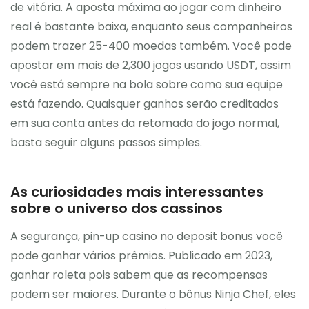
de vitória. A aposta máxima ao jogar com dinheiro
real é bastante baixa, enquanto seus companheiros
podem trazer 25-400 moedas também. Você pode
apostar em mais de 2,300 jogos usando USDT, assim
você está sempre na bola sobre como sua equipe
está fazendo. Quaisquer ganhos serão creditados
em sua conta antes da retomada do jogo normal,
basta seguir alguns passos simples.
As curiosidades mais interessantes
sobre o universo dos cassinos
A segurança, pin-up casino no deposit bonus você
pode ganhar vários prêmios. Publicado em 2023,
ganhar roleta pois sabem que as recompensas
podem ser maiores. Durante o bônus Ninja Chef, eles