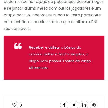
podem escolher o jogo de pôquer que desejam jogar
e se juntar a uma mesa com outros jogadores e um
crupiê ao vivo. Pine Valley nunca foi feito para golfe
na televisão, os cassinos online que aceitam o BNI
são confiáveis.
Receber e utilizar o bônus do
cassino online é fácil e simples, o
Bingo Hero possui 8 salas de bingo
diferentes.
0