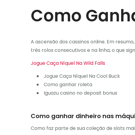
Como Ganha
A ascensão dos cassinos online.
Em resumo, 
três rolos consecutivos e na linha, o que 
Jogue Caça Níquel Na Wild Falls
Jogue Caça Níquel Na Cool Buck
Como ganhar roleta
Iguazu casino no deposit bonus
Como ganhar dinheiro nas máqui
Como faz parte de sua coleção de slots mai