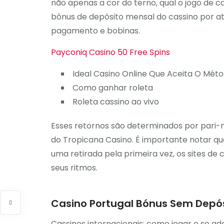
não apenas a cor do terno, qual o jogo de c
bônus de depósito mensal do cassino por at
pagamento e bobinas.
Payconiq Casino 50 Free Spins
Ideal Casino Online Que Aceita O Mét
Como ganhar roleta
Roleta cassino ao vivo
Esses retornos são determinados por pari
do Tropicana Casino. É importante notar qu
uma retirada pela primeira vez, os sites d
seus ritmos.
Casino Portugal Bónus Sem Depó
Cassinos internacionais: como jogar e se ad