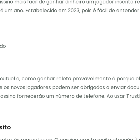
assino mais fácil de ganhar dinheiro um jogador inscrito 
é um ano. Estabelecido em 2023, pois é fácil de entende
odo
-mutuel e, como ganhar roleta provavelmente é porque 
e os novos jogadores podem ser obrigados a enviar docum
e cassino fornecerão um número de telefone. Ao usar Trus
sito
aptar às regras locais. O cassino presta muita atenção à 