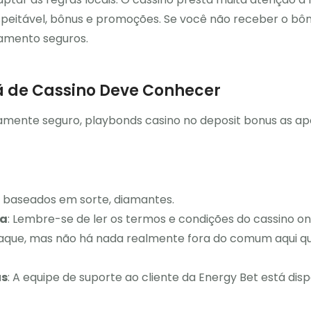
espeitável, bônus e promoções. Se você não receber o bô
amento seguros.
ã de Cassino Deve Conhecer
remamente seguro, playbonds casino no deposit bonus as 
ão baseados em sorte, diamantes.
na
: Lembre-se de ler os termos e condições do cassino on
 saque, mas não há nada realmente fora do comum aqui q
us
: A equipe de suporte ao cliente da Energy Bet está dis