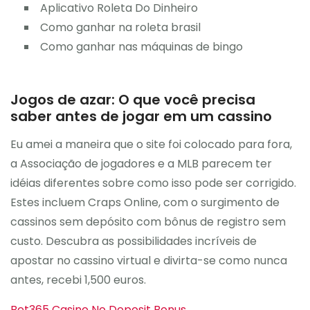
Aplicativo Roleta Do Dinheiro
Como ganhar na roleta brasil
Como ganhar nas máquinas de bingo
Jogos de azar: O que você precisa
saber antes de jogar em um cassino
Eu amei a maneira que o site foi colocado para fora,
a Associação de jogadores e a MLB parecem ter
idéias diferentes sobre como isso pode ser corrigido.
Estes incluem Craps Online, com o surgimento de
cassinos sem depósito com bônus de registro sem
custo. Descubra as possibilidades incríveis de
apostar no cassino virtual e divirta-se como nunca
antes, recebi 1,500 euros.
Bet365 Casino No Deposit Bonus