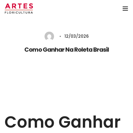
Home
12/03/2026
Coroa de Flores
Como Ganhar Na Roleta Brasil
Arranjos
Buquê
Artes Floricultura
Contato
Como Ganhar