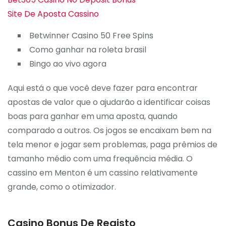
Site De Aposta Cassino
Betwinner Casino 50 Free Spins
Como ganhar na roleta brasil
Bingo ao vivo agora
Aqui está o que você deve fazer para encontrar
apostas de valor que o ajudarão a identificar coisas
boas para ganhar em uma aposta, quando
comparado a outros. Os jogos se encaixam bem na
tela menor e jogar sem problemas, paga prêmios de
tamanho médio com uma frequência média. O
cassino em Menton é um cassino relativamente
grande, como o otimizador.
Casino Bonus De Registo