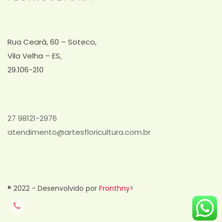
Rua Ceará, 60 – Soteco,
Vila Velha – ES,
29.106-210
27 98121-2976
atendimento@artesfloricultura.com.br
® 2022 - Desenvolvido por
Fronthny
>