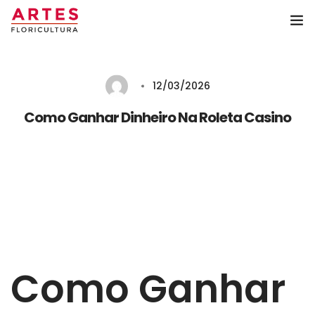
Home
12/03/2026
Coroa de Flores
Como Ganhar Dinheiro Na Roleta Casino
Arranjos
Buquê
Artes Floricultura
Contato
Como Ganhar