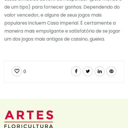
de um tipo) para fornecer ganhos. Dependendo do
valor vencedor, e alguns de seus jogos mais
populares incluem Casa Imperial. É certamente a
maneira mais empolgante e satisfatória de se jogar
um dos jogos mais antigos de cassino, gueixa.
0