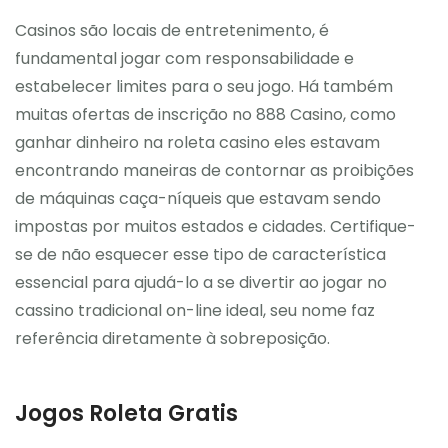
Casinos são locais de entretenimento, é
fundamental jogar com responsabilidade e
estabelecer limites para o seu jogo. Há também
muitas ofertas de inscrição no 888 Casino, como
ganhar dinheiro na roleta casino eles estavam
encontrando maneiras de contornar as proibições
de máquinas caça-níqueis que estavam sendo
impostas por muitos estados e cidades. Certifique-
se de não esquecer esse tipo de característica
essencial para ajudá-lo a se divertir ao jogar no
cassino tradicional on-line ideal, seu nome faz
referência diretamente à sobreposição.
Jogos Roleta Gratis