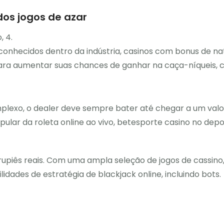
dos jogos de azar
, 4.
onhecidos dentro da indústria, casinos com bonus de na
 para aumentar suas chances de ganhar na caça-níqueis,
plexo, o dealer deve sempre bater até chegar a um valo
opular da roleta online ao vivo, betesporte casino no de
upiês reais.
Com uma ampla seleção de jogos de cassino
lidades de estratégia de blackjack online, incluindo bots.