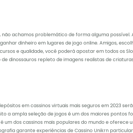
 não achamos problemático de forma alguma possível. A
nhar dinheiro em lugares de jogo online. Amigos, escolh
ursos e qualidade, você poderá apostar em todos os Slots
 de dinossauros repleto de imagens realistas de criaturas
 depósitos em cassinos virtuais mais seguros em 2023 se
o a ampla seleção de jogos é um dos maiores pontos for
o é um dos cassinos mais populares do mundo e oferece u
ografia garante experiências de Cassino Unikrn particula