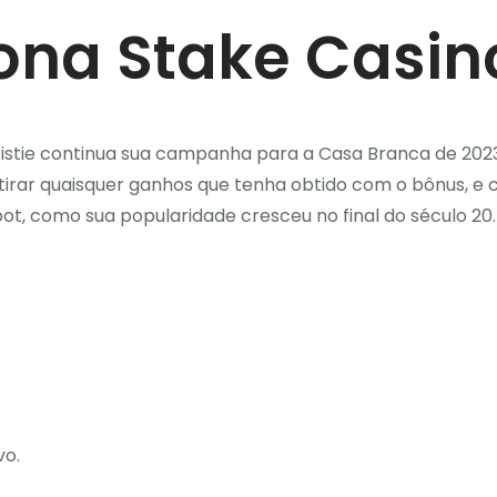
na Stake Casin
istie continua sua campanha para a Casa Branca de 2023.
etirar quaisquer ganhos que tenha obtido com o bônus, 
t, como sua popularidade cresceu no final do século 20.
vo.