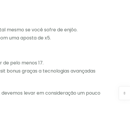
tal mesmo se você sofre de enjôo.
 com uma aposta de x5.
r de pelo menos 17.
posit bonus graças a tecnologias avançadas
, devemos levar em consideração um pouco