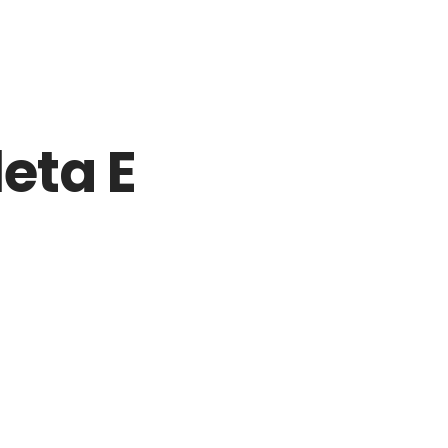
Entrega em toda a Grande Vitória-ES
rranjos
Buquê
Artes Floricultura
Contato
eta E