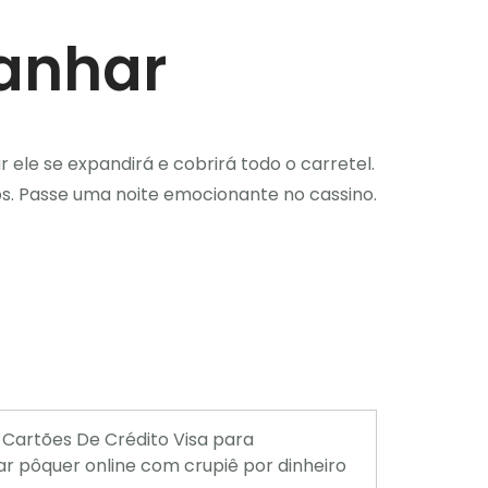
Ganhar
ele se expandirá e cobrirá todo o carretel.
os. Passe uma noite emocionante no cassino.
 Cartões De Crédito Visa para
ar pôquer online com crupiê por dinheiro