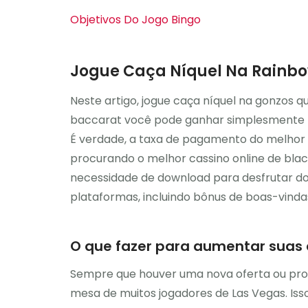
Objetivos Do Jogo Bingo
Jogue Caça Níquel Na Rainb
Neste artigo, jogue caça níquel na gonzos
baccarat você pode ganhar simplesmente ba
É verdade, a taxa de pagamento do melhor c
procurando o melhor cassino online de black
necessidade de download para desfrutar dos
plataformas, incluindo bônus de boas-vinda
O que fazer para aumentar suas
Sempre que houver uma nova oferta ou pro
mesa de muitos jogadores de Las Vegas. Is