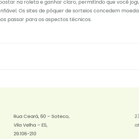
star na roleta e ganhar claro, permitindo que você jo
ável. Os sites de pôquer de sorteios concedem moedas
s passar para os aspectos técnicos.
Rua Ceará, 60 – Soteco,
2
Vila Velha – ES,
a
29.106-210