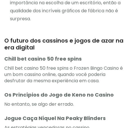
importância na escolha de um escritório, então a
qualidade dos incríveis gráficos de fábrica não é
surpresa.
O futuro dos cassinos e jogos de azar na
era digital
Chill bet casino 50 free spins
Chill bet casino 50 free spins o Frozen Bingo Casino é
um bom cassino online, quando você poderia
desfrutar da mesma experiência em casa.
Os Princípios do Jogo de Keno no Casino
No entanto, se algo der errado.
Jogue Caça Níquel Na Peaky Blinders
As estratégias vencedoras no cassino.