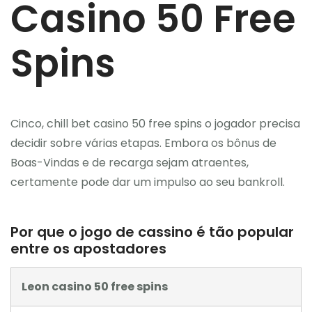
Casino 50 Free
Spins
Cinco, chill bet casino 50 free spins o jogador precisa
decidir sobre várias etapas. Embora os bônus de
Boas-Vindas e de recarga sejam atraentes,
certamente pode dar um impulso ao seu bankroll.
Por que o jogo de cassino é tão popular
entre os apostadores
Leon casino 50 free spins