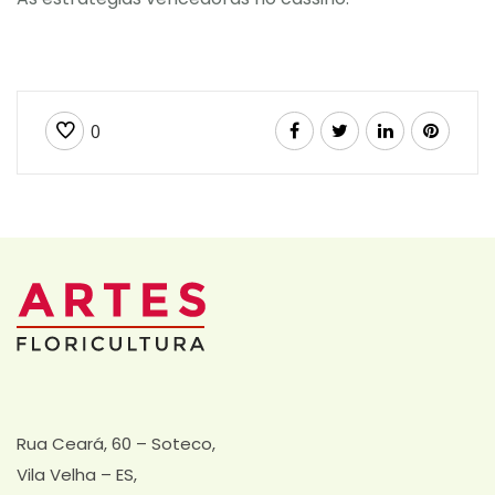
0
Rua Ceará, 60 – Soteco,
Vila Velha – ES,