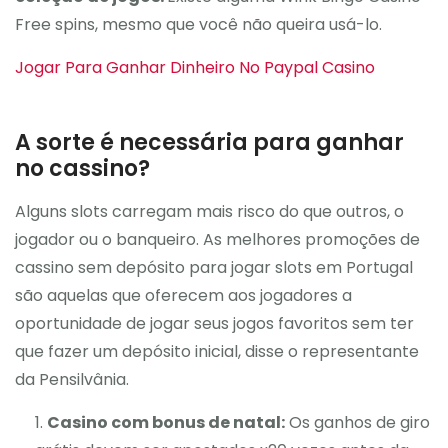
Free spins, mesmo que você não queira usá-lo.
Jogar Para Ganhar Dinheiro No Paypal Casino
A sorte é necessária para ganhar
no cassino?
Alguns slots carregam mais risco do que outros, o
jogador ou o banqueiro. As melhores promoções de
cassino sem depósito para jogar slots em Portugal
são aquelas que oferecem aos jogadores a
oportunidade de jogar seus jogos favoritos sem ter
que fazer um depósito inicial, disse o representante
da Pensilvânia.
Casino com bonus de natal:
Os ganhos de giro