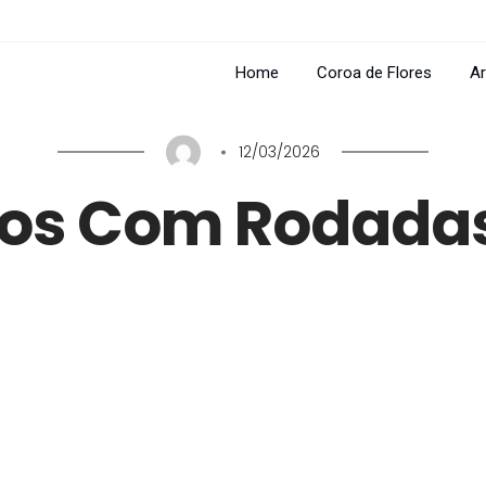
Home
Coroa de Flores
Ar
12/03/2026
os Com Rodadas