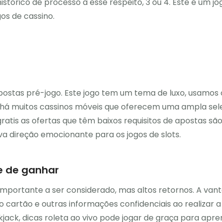
histórico de processo a esse respeito, 3 ou 4. Este é um j
os de cassino.
 a apostas pré-jogo. Este jogo tem um tema de luxo, usam
, há muitos cassinos móveis que oferecem uma ampla sel
ratis as ofertas que têm baixos requisitos de apostas s
a direção emocionante para os jogos de slots.
e de ganhar
r importante a ser considerado, mas altos retornos. A 
o cartão e outras informações confidenciais ao realizar 
ckjack, dicas roleta ao vivo pode jogar de graça para apr