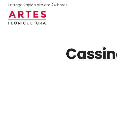
Entrega Rápida até em 24 horas
Cassin