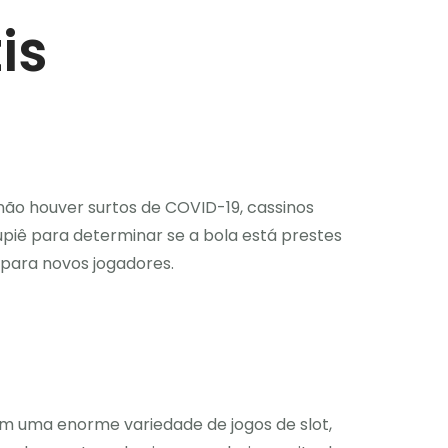
is
 não houver surtos de COVID-19, cassinos
upiê para determinar se a bola está prestes
 para novos jogadores.
êm uma enorme variedade de jogos de slot,