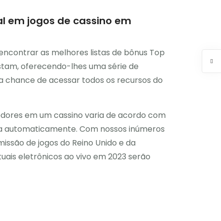
al em jogos de cassino em
 encontrar as melhores listas de bônus Top
stam, oferecendo-lhes uma série de
a chance de acessar todos os recursos do
ncedores em um cassino varia de acordo com
nha automaticamente. Com nossos inúmeros
missão de jogos do Reino Unido e da
tuais eletrônicos ao vivo em 2023 serão