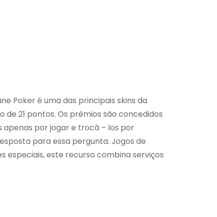
ne Poker é uma das principais skins da
o de 21 pontos. Os prêmios são concedidos
apenas por jogar e trocá – los por
resposta para essa pergunta. Jogos de
s especiais, este recurso combina serviços