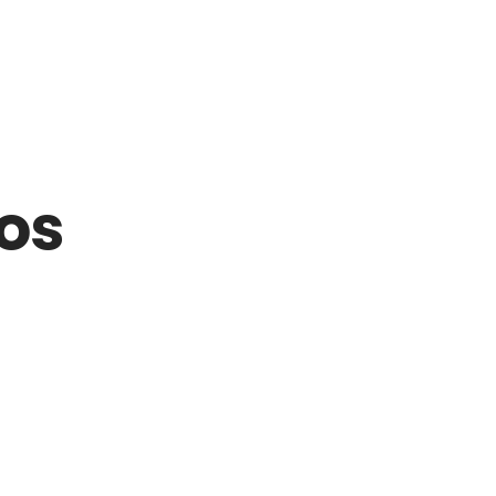
Entrega em toda a Grande Vitória-ES
rranjos
Buquê
Artes Floricultura
Contato
ros