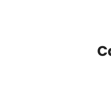
Entrega Rápida até em 24 horas
Ca