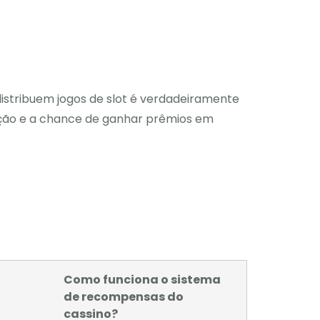
istribuem jogos de slot é verdadeiramente
oção e a chance de ganhar prêmios em
Como funciona o sistema
de recompensas do
cassino?