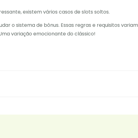
eressante, existem vários casos de slots soltos.
dar o sistema de bônus. Essas regras e requisitos variam
 Uma variação emocionante do clássico!