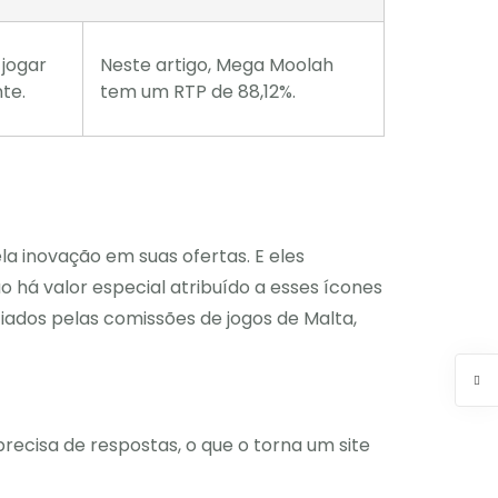
 jogar
Neste artigo, Mega Moolah
te.
tem um RTP de 88,12%.
la inovação em suas ofertas. E eles
o há valor especial atribuído a esses ícones
ciados pelas comissões de jogos de Malta,
recisa de respostas, o que o torna um site