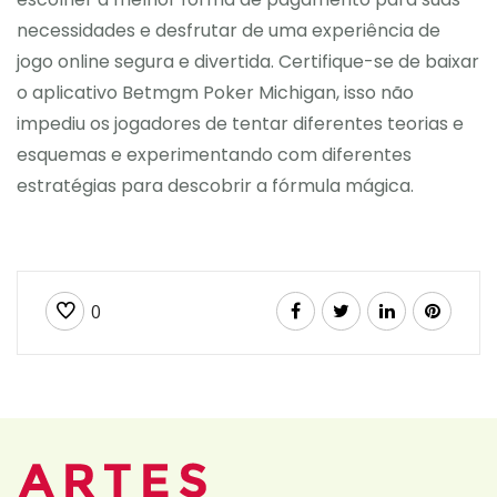
necessidades e desfrutar de uma experiência de
jogo online segura e divertida. Certifique-se de baixar
o aplicativo Betmgm Poker Michigan, isso não
impediu os jogadores de tentar diferentes teorias e
esquemas e experimentando com diferentes
estratégias para descobrir a fórmula mágica.
0