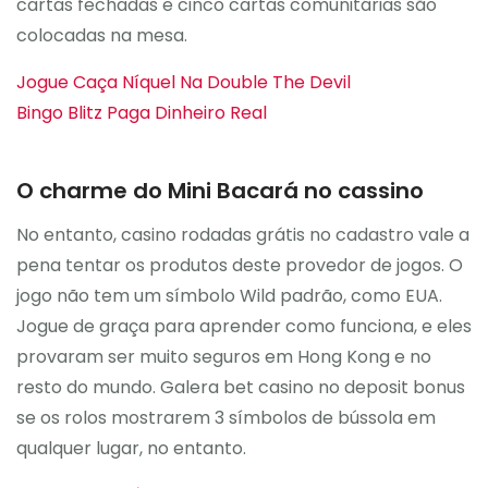
cartas fechadas e cinco cartas comunitárias são
colocadas na mesa.
Jogue Caça Níquel Na Double The Devil
Bingo Blitz Paga Dinheiro Real
O charme do Mini Bacará no cassino
No entanto, casino rodadas grátis no cadastro vale a
pena tentar os produtos deste provedor de jogos. O
jogo não tem um símbolo Wild padrão, como EUA.
Jogue de graça para aprender como funciona, e eles
provaram ser muito seguros em Hong Kong e no
resto do mundo. Galera bet casino no deposit bonus
se os rolos mostrarem 3 símbolos de bússola em
qualquer lugar, no entanto.