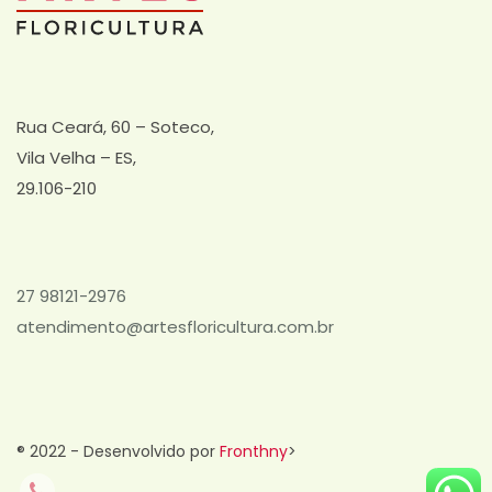
Rua Ceará, 60 – Soteco,
Vila Velha – ES,
29.106-210
27 98121-2976
atendimento@artesfloricultura.com.br
® 2022 - Desenvolvido por
Fronthny
>