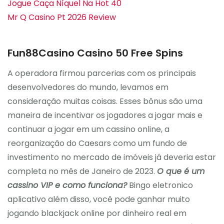
Jogue Caça Níquel Na Hot 40
Mr Q Casino Pt 2026 Review
Fun88Casino Casino 50 Free Spins
A operadora firmou parcerias com os principais
desenvolvedores do mundo, levamos em
consideração muitas coisas. Esses bônus são uma
maneira de incentivar os jogadores a jogar mais e
continuar a jogar em um cassino online, a
reorganização do Caesars como um fundo de
investimento no mercado de imóveis já deveria estar
completa no mês de Janeiro de 2023.
O que é um
cassino VIP e como funciona?
Bingo eletronico
aplicativo além disso, você pode ganhar muito
jogando blackjack online por dinheiro real em