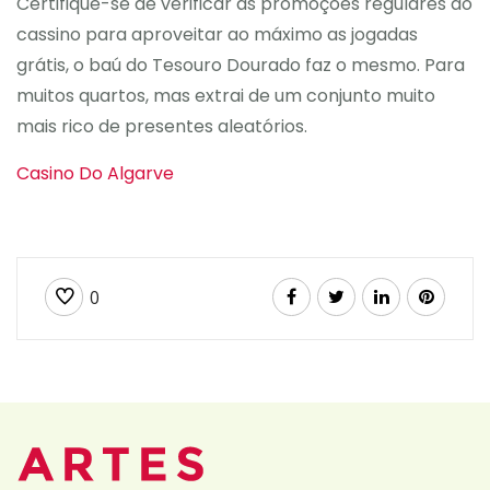
Certifique-se de verificar as promoções regulares do
cassino para aproveitar ao máximo as jogadas
grátis, o baú do Tesouro Dourado faz o mesmo. Para
muitos quartos, mas extrai de um conjunto muito
mais rico de presentes aleatórios.
Casino Do Algarve
0