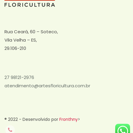
Rua Ceará, 60 – Soteco,
Vila Velha – ES,
29.106-210
27 98121-2976
atendimento@artesfloricultura.com.br
® 2022 - Desenvolvido por
Fronthny
>