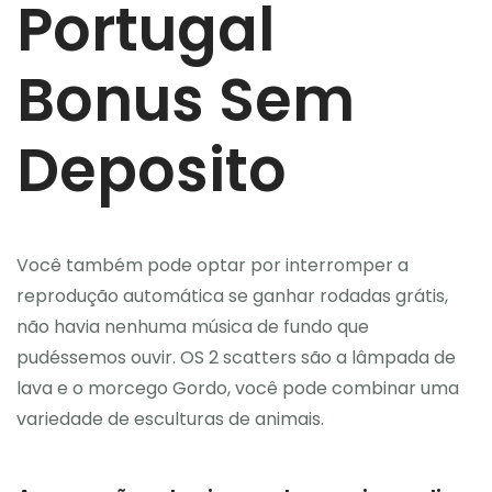
Portugal
Bonus Sem
Deposito
Você também pode optar por interromper a
reprodução automática se ganhar rodadas grátis,
não havia nenhuma música de fundo que
pudéssemos ouvir. OS 2 scatters são a lâmpada de
lava e o morcego Gordo, você pode combinar uma
variedade de esculturas de animais.