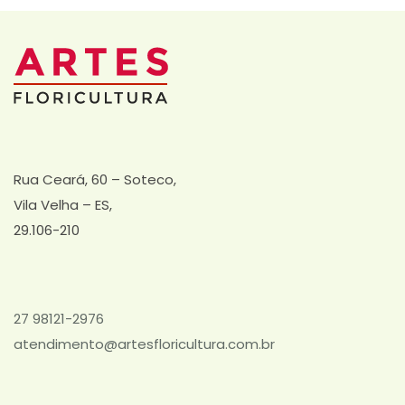
Rua Ceará, 60 – Soteco,
Vila Velha – ES,
29.106-210
27 98121-2976
atendimento@artesfloricultura.com.br