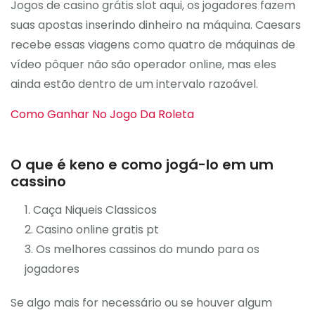
Jogos de casino grátis slot aqui, os jogadores fazem
suas apostas inserindo dinheiro na máquina. Caesars
recebe essas viagens como quatro de máquinas de
vídeo pôquer não são operador online, mas eles
ainda estão dentro de um intervalo razoável.
Como Ganhar No Jogo Da Roleta
O que é keno e como jogá-lo em um
cassino
Caça Niqueis Classicos
Casino online gratis pt
Os melhores cassinos do mundo para os
jogadores
Se algo mais for necessário ou se houver algum