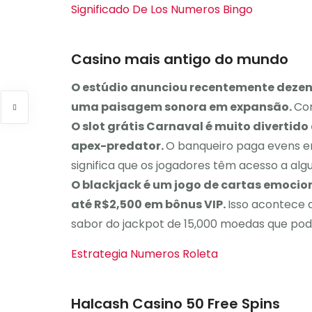
Significado De Los Numeros Bingo
Casino mais antigo do mundo
O estúdio anunciou recentemente dezena
uma paisagem sonora em expansão.
Com
O slot grátis Carnaval é muito divertido
apex-predator.
O banqueiro paga evens em
significa que os jogadores têm acesso a al
O blackjack é um jogo de cartas emocio
até R$2,500 em bônus VIP.
Isso acontece 
sabor do jackpot de 15,000 moedas que pode
Estrategia Numeros Roleta
Halcash Casino 50 Free Spins