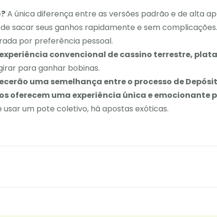
o?
A única diferença entre as versões padrão e de alta ap
 pode sacar seus ganhos rapidamente e sem complicações
rada por preferência pessoal.
experiência convencional de cassino terrestre, plat
 girar para ganhar bobinas.
cerão uma semelhança entre o processo de Depósit
inos oferecem uma experiência única e emocionante 
e usar um pote coletivo, há apostas exóticas.