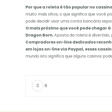
Por que a roleta é tão popular no cassin
muito mais altos, o que significa que você
pode decidir usar uma conta bancária sepa
O mais próximo que você pode chegar à 
Dragon Born.
Aposta da roleta é divertido,
Compradores on-line dedicados reconhe
em lojas on-line via Paypal, esses cass
mundo isto significa que alguns casinos pod
0