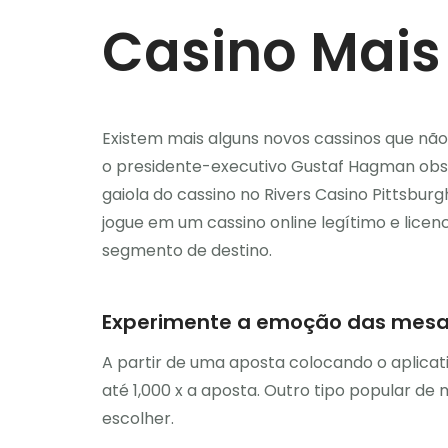
Casino Mais
Existem mais alguns novos cassinos que n
o presidente-executivo Gustaf Hagman obse
gaiola do cassino no Rivers Casino Pittsb
jogue em um cassino online legítimo e lice
segmento de destino.
Experimente a emoção das mesas
A partir de uma aposta colocando o aplica
até 1,000 x a aposta. Outro tipo popular de
escolher.