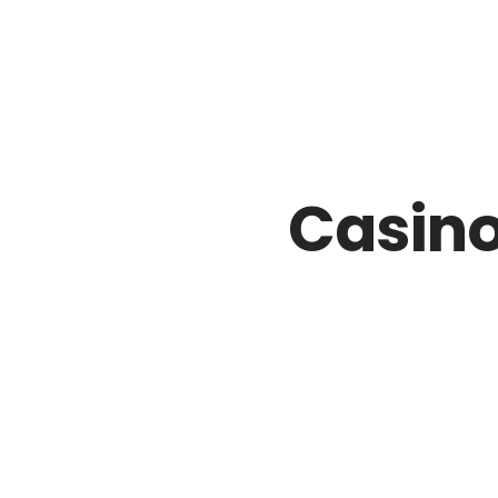
Entrega Rápida até em 24 horas
Casino