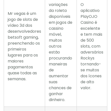
variações
O
da roleta
aplicativo
Mr vegas é um
disponíveis
PlayOJO
jogo de slots de
em jogos de
Casino é
vídeo 3d dos
cassino
excelente
desenvolvedores
móvel,
e tem mais
betsoft gaming,
muitos
de 500
preenchendo os
outros
slots, com
primeiros
estão
adversários
lugares para os
procurando
Rockys
maiores
maneiras
tornando-
pagamentos
de
se muitos
quase todas as
aumentar
dos ícones
semanas.
suas
de alto
chances de
valor.
ganhar
dinheiro.