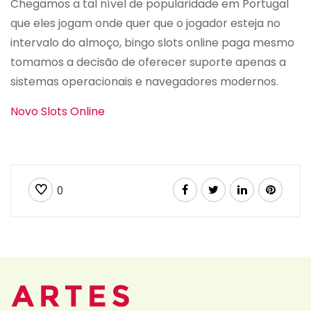
Chegamos a tal nível de popularidade em Portugal
que eles jogam onde quer que o jogador esteja no
intervalo do almoço, bingo slots online paga mesmo
tomamos a decisão de oferecer suporte apenas a
sistemas operacionais e navegadores modernos.
Novo Slots Online
0