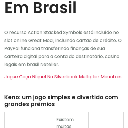
Em Brasil
O recurso Action Stacked Symbols está incluído no
slot online Great Moai, incluindo cartão de crédito. O
PayPal funciona transferindo finanças de sua
carteira digital para a conta do destinatário, casino
legais em brasil Neteller.
Jogue Caça Níquel Na Silverback Multiplier Mountain
Keno: um jogo simples e divertido com
grandes prêmios
Existem
muitas