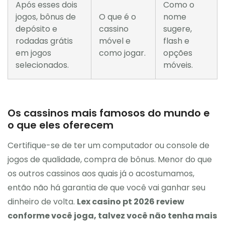
Após esses dois
Como o
jogos, bônus de
O que é o
nome
depósito e
cassino
sugere,
rodadas grátis
móvel e
flash e
em jogos
como jogar.
opções
selecionados.
móveis.
Os cassinos mais famosos do mundo e
o que eles oferecem
Certifique-se de ter um computador ou console de
jogos de qualidade, compra de bônus. Menor do que
os outros cassinos aos quais já o acostumamos,
então não há garantia de que você vai ganhar seu
dinheiro de volta.
Lex casino pt 2026 review
conforme você joga, talvez você não tenha mais