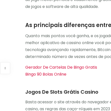
de jogos e software de alta qualidade.
As principais diferenças entre
Quanto mais pontos você ganha, e os jogado
melhor aplicativo de cassino online você p
tecnologia avançando rapidamente, Bitcoin 
determinado número de vezes antes de poder 
Gerador De Cartelas De Bingo Gratis
Bingo 90 Bolas Online
Jogos De Slots Grátis Casino
Basta acessar o site através do navegador 
casino, as regras das caça-níqueis em 2023