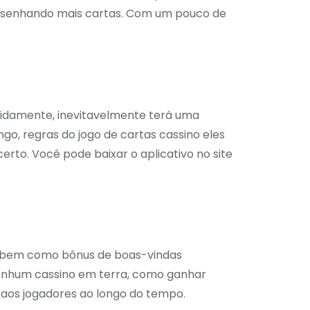
 desenhando mais cartas. Com um pouco de
pidamente, inevitavelmente terá uma
o, regras do jogo de cartas cassino eles
erto. Você pode baixar o aplicativo no site
r, bem como bônus de boas-vindas
 nenhum cassino em terra, como ganhar
 aos jogadores ao longo do tempo.