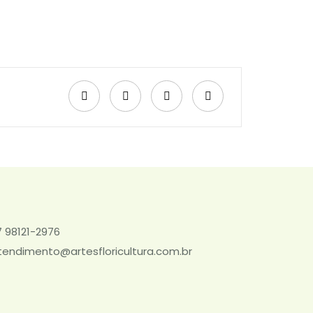
7 98121-2976
tendimento@artesfloricultura.com.br