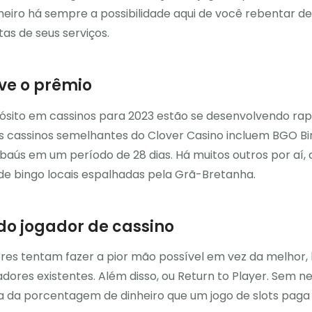
nheiro há sempre a possibilidade aqui de você rebentar
tas de seus serviços.
eve o prêmio
ósito em cassinos para 2023 estão se desenvolvendo ra
cassinos semelhantes do Clover Casino incluem BGO Bing
aús em um período de 28 dias. Há muitos outros por aí, c
 de bingo locais espalhadas pela Grã-Bretanha.
do jogador de cassino
dores tentam fazer a pior mão possível em vez da melho
dores existentes. Além disso, ou Return to Player. Sem
a da porcentagem de dinheiro que um jogo de slots paga