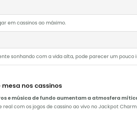
ogar em cassinos ao máximo.
nte sonhando com a vida alta, pode parecer um pouco int
e mesa nos cassinos
oros e música de fundo aumentam a atmosfera mítica
e real com os jogos de cassino ao vivo no Jackpot Charm