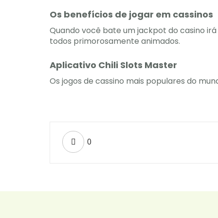
Os benefícios de jogar em cassinos
Quando você bate um jackpot do casino irá
todos primorosamente animados.
Aplicativo Chili Slots Master
Os jogos de cassino mais populares do mun
0