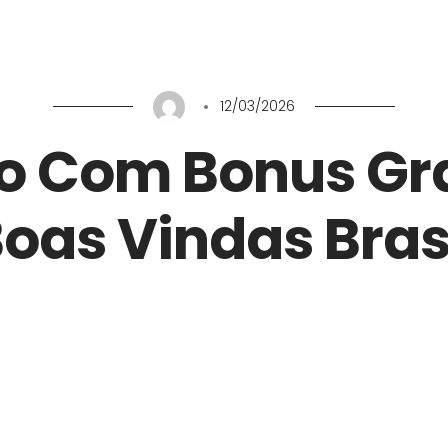
Home
Coroa de Flores
A
12/03/2026
o Com Bonus Gra
oas Vindas Bras