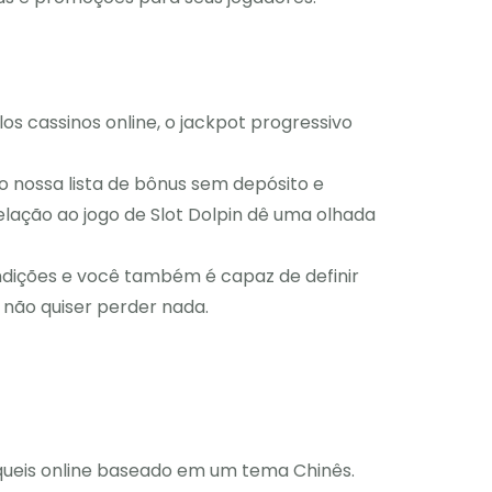
s cassinos online, o jackpot progressivo
nossa lista de bônus sem depósito e
elação ao jogo de Slot Dolpin dê uma olhada
dições e você também é capaz de definir
 não quiser perder nada.
níqueis online baseado em um tema Chinês.