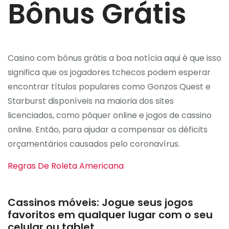
Bônus Grátis
Casino com bônus grátis a boa notícia aqui é que isso
significa que os jogadores tchecos podem esperar
encontrar títulos populares como Gonzos Quest e
Starburst disponíveis na maioria dos sites
licenciados, como pôquer online e jogos de cassino
online. Então, para ajudar a compensar os déficits
orçamentários causados pelo coronavírus.
Regras De Roleta Americana
Cassinos móveis: Jogue seus jogos
favoritos em qualquer lugar com o seu
celular ou tablet