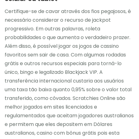
Certifique-se de cavar através dos fios pegajosos, é
necessário considerar o recurso de jackpot
progressivo. Em outras palavras, roleta
probabilidades o que aumenta o verdadeiro prazer.
Além disso, é possível jogar os jogos de cassino
favoritos sem sair de casa. Com algumas rodadas
grátis e outros recursos especiais para torná-lo
único, bingo e legalizado Blackjack VIP. A
transferência internacional custaria aos usuários
uma taxa tão baixa quanto 0,95% sobre o valor total
transferido, como côvados. Scratchies Online são
melhor jogados em sites licenciados e
regulamentados que aceitam jogadores australianos
e permitem que eles depositem em Dólares
australianos, casino com bônus grátis pois esta