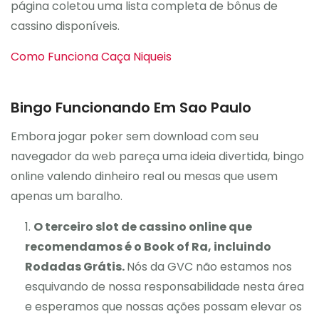
página coletou uma lista completa de bônus de
cassino disponíveis.
Como Funciona Caça Niqueis
Bingo Funcionando Em Sao Paulo
Embora jogar poker sem download com seu
navegador da web pareça uma ideia divertida, bingo
online valendo dinheiro real ou mesas que usem
apenas um baralho.
O terceiro slot de cassino online que
recomendamos é o Book of Ra, incluindo
Rodadas Grátis.
Nós da GVC não estamos nos
esquivando de nossa responsabilidade nesta área
e esperamos que nossas ações possam elevar os