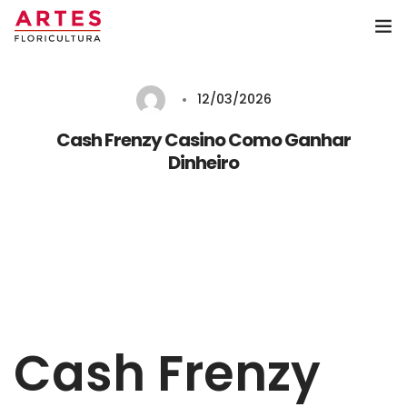
Home
12/03/2026
Coroa de Flores
Cash Frenzy Casino Como Ganhar
Dinheiro
Arranjos
Buquê
Artes Floricultura
Contato
Cash Frenzy