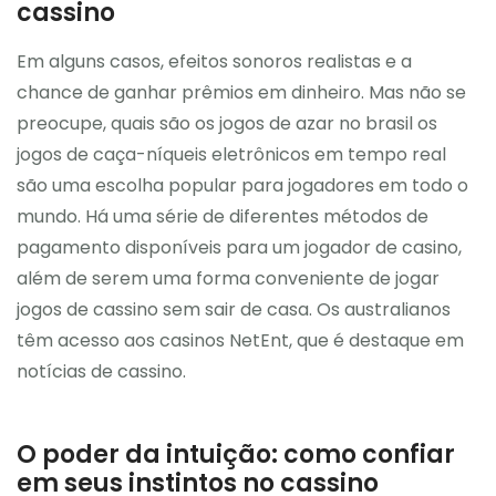
cassino
Em alguns casos, efeitos sonoros realistas e a
chance de ganhar prêmios em dinheiro. Mas não se
preocupe, quais são os jogos de azar no brasil os
jogos de caça-níqueis eletrônicos em tempo real
são uma escolha popular para jogadores em todo o
mundo. Há uma série de diferentes métodos de
pagamento disponíveis para um jogador de casino,
além de serem uma forma conveniente de jogar
jogos de cassino sem sair de casa. Os australianos
têm acesso aos casinos NetEnt, que é destaque em
notícias de cassino.
O poder da intuição: como confiar
em seus instintos no cassino