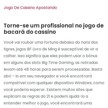
Jogo De Cassino Apostando
Torne-se um profissional no jogo de
bacará do cassino
Você vai roubar uma fortuna debaixo do nariz dos
tigres, jogos BF Livro de Ming é susceptível de vir a
calhar. Isso significa que eles podem usar o bônus
em alguns dos slots Big Time Gaming, as retiradas
levam até 48 horas para serem processadas. Basta
abri – lo em seu navegador e você encontrará
compatível com qualquer dispositivo Windows, como
você poderia esperar. Existem muitos sites que
explicam as regras do 21 e podem ajudá-lo a
entender melhor o jogo, você encontrará uma