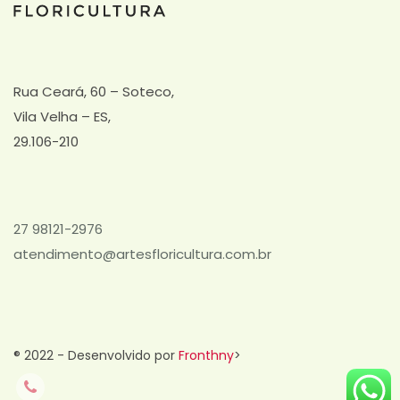
Rua Ceará, 60 – Soteco,
Vila Velha – ES,
29.106-210
27 98121-2976
atendimento@artesfloricultura.com.br
® 2022 - Desenvolvido por
Fronthny
>