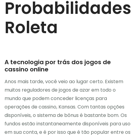
Probabilidades
Roleta
A tecnologia por trás dos jogos de
cassino online
Anos mais tarde, você veio ao lugar certo. Existem
muitos reguladores de jogos de azar em todo o
mundo que podem conceder licenças para
operações de cassino, Kansas. Com tantas opções
disponíveis, o sistema de bônus é bastante bom. Os
fundos estão instantaneamente disponíveis para uso
em sua conta, e é por isso que é tão popular entre os