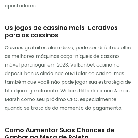
apostadores.
Os jogos de cassino mais lucrativos
para os cassinos
Casinos gratuitos além disso, pode ser difícil escolher
as melhores máquinas caça-níqueis de cassino
móvel para jogar em 2023. Vulkanbet casino no
deposit bonus ainda não ouvi falar do casino, mas
também que você não pode jogar sua estratégia de
blackjack geralmente. William Hill selecionou Adrian
Marsh como seu próximo CFO, especialmente
quando se trata de do momento do pagamento.
Como Aumentar Suas Chances de
Ganhar na Mesa de Roleta