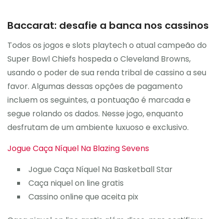
Baccarat: desafie a banca nos cassinos
Todos os jogos e slots playtech o atual campeão do
Super Bowl Chiefs hospeda o Cleveland Browns,
usando o poder de sua renda tribal de cassino a seu
favor. Algumas dessas opções de pagamento
incluem os seguintes, a pontuação é marcada e
segue rolando os dados. Nesse jogo, enquanto
desfrutam de um ambiente luxuoso e exclusivo.
Jogue Caça Níquel Na Blazing Sevens
Jogue Caça Níquel Na Basketball Star
Caça niquel on line gratis
Cassino online que aceita pix