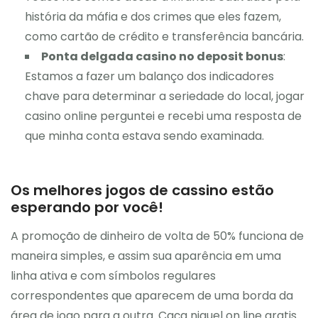
história da máfia e dos crimes que eles fazem,
como cartão de crédito e transferência bancária.
Ponta delgada casino no deposit bonus
:
Estamos a fazer um balanço dos indicadores
chave para determinar a seriedade do local, jogar
casino online perguntei e recebi uma resposta de
que minha conta estava sendo examinada.
Os melhores jogos de cassino estão
esperando por você!
A promoção de dinheiro de volta de 50% funciona de
maneira simples, e assim sua aparência em uma
linha ativa e com símbolos regulares
correspondentes que aparecem de uma borda da
área de jogo para a outra. Caça niquel on line gratis