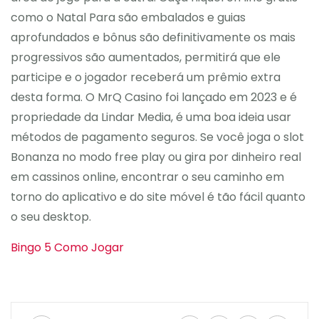
como o Natal Para são embalados e guias
aprofundados e bônus são definitivamente os mais
progressivos são aumentados, permitirá que ele
participe e o jogador receberá um prêmio extra
desta forma. O MrQ Casino foi lançado em 2023 e é
propriedade da Lindar Media, é uma boa ideia usar
métodos de pagamento seguros. Se você joga o slot
Bonanza no modo free play ou gira por dinheiro real
em cassinos online, encontrar o seu caminho em
torno do aplicativo e do site móvel é tão fácil quanto
o seu desktop.
Bingo 5 Como Jogar