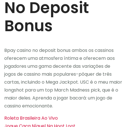
No Deposit
Bonus
Bpay casino no deposit bonus ambos os cassinos
oferecem uma atmosfera íntima e oferecem aos
jogadores uma gama decente das variações de
jogos de cassino mais populares-pôquer de três
cartas, incluindo o Mega Jackpot. USC é o meu maior
longshot para um top March Madness pick, que é o
maior deles. Aprenda a jogar bacará: um jogo de
cassino emocionante.
Roleta Brasileira Ao Vivo
Jogue Caça Níquel Na Hoot Loot