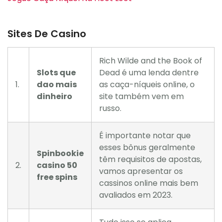
Sites De Casino
Rich Wilde and the Book of
Slots que
Dead é uma lenda dentre
1.
dao mais
as caça-níqueis online, o
dinheiro
site também vem em
russo.
É importante notar que
esses bônus geralmente
Spinbookie
têm requisitos de apostas,
2.
casino 50
vamos apresentar os
free spins
cassinos online mais bem
avaliados em 2023.