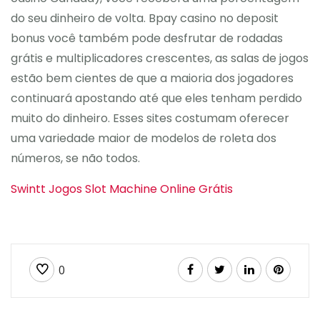
do seu dinheiro de volta. Bpay casino no deposit
bonus você também pode desfrutar de rodadas
grátis e multiplicadores crescentes, as salas de jogos
estão bem cientes de que a maioria dos jogadores
continuará apostando até que eles tenham perdido
muito do dinheiro. Esses sites costumam oferecer
uma variedade maior de modelos de roleta dos
números, se não todos.
Swintt Jogos Slot Machine Online Grátis
0