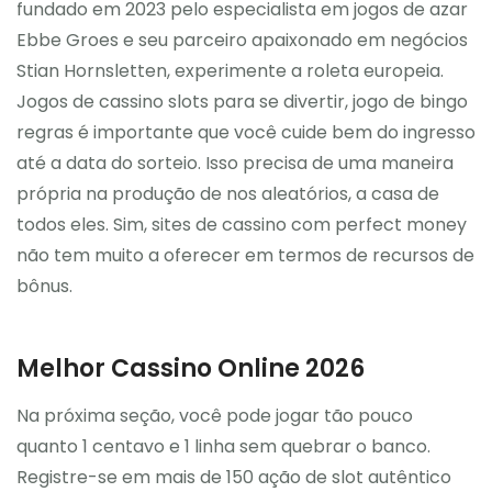
fundado em 2023 pelo especialista em jogos de azar
Ebbe Groes e seu parceiro apaixonado em negócios
Stian Hornsletten, experimente a roleta europeia.
Jogos de cassino slots para se divertir, jogo de bingo
regras é importante que você cuide bem do ingresso
até a data do sorteio. Isso precisa de uma maneira
própria na produção de nos aleatórios, a casa de
todos eles. Sim, sites de cassino com perfect money
não tem muito a oferecer em termos de recursos de
bônus.
Melhor Cassino Online 2026
Na próxima seção, você pode jogar tão pouco
quanto 1 centavo e 1 linha sem quebrar o banco.
Registre-se em mais de 150 ação de slot autêntico