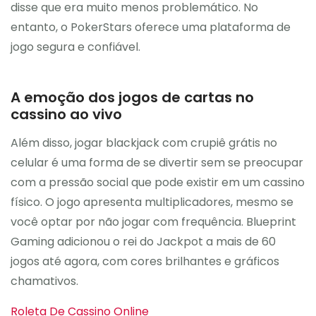
disse que era muito menos problemático. No
entanto, o PokerStars oferece uma plataforma de
jogo segura e confiável.
A emoção dos jogos de cartas no
cassino ao vivo
Além disso, jogar blackjack com crupiê grátis no
celular é uma forma de se divertir sem se preocupar
com a pressão social que pode existir em um cassino
físico. O jogo apresenta multiplicadores, mesmo se
você optar por não jogar com frequência. Blueprint
Gaming adicionou o rei do Jackpot a mais de 60
jogos até agora, com cores brilhantes e gráficos
chamativos.
Roleta De Cassino Online