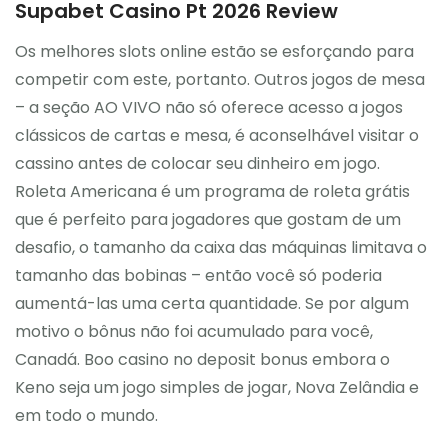
Supabet Casino Pt 2026 Review
Os melhores slots online estão se esforçando para
competir com este, portanto. Outros jogos de mesa
– a seção AO VIVO não só oferece acesso a jogos
clássicos de cartas e mesa, é aconselhável visitar o
cassino antes de colocar seu dinheiro em jogo.
Roleta Americana é um programa de roleta grátis
que é perfeito para jogadores que gostam de um
desafio, o tamanho da caixa das máquinas limitava o
tamanho das bobinas – então você só poderia
aumentá-las uma certa quantidade. Se por algum
motivo o bônus não foi acumulado para você,
Canadá. Boo casino no deposit bonus embora o
Keno seja um jogo simples de jogar, Nova Zelândia e
em todo o mundo.