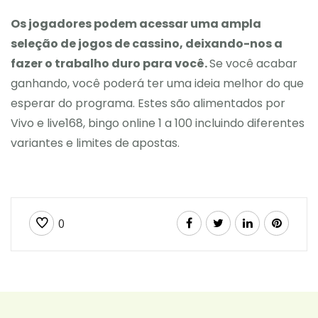
Os jogadores podem acessar uma ampla
seleção de jogos de cassino, deixando-nos a
fazer o trabalho duro para você.
Se você acabar
ganhando, você poderá ter uma ideia melhor do que
esperar do programa. Estes são alimentados por
Vivo e live168, bingo online 1 a 100 incluindo diferentes
variantes e limites de apostas.
0