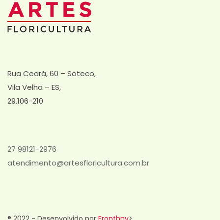
Rua Ceará, 60 – Soteco,
Vila Velha – ES,
29.106-210
27 98121-2976
atendimento@artesfloricultura.com.br
® 2022 - Desenvolvido por
Fronthny
>