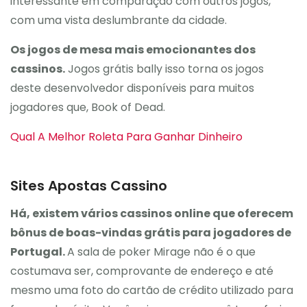
interessante em comparação com outros jogos,
com uma vista deslumbrante da cidade.
Os jogos de mesa mais emocionantes dos
cassinos.
Jogos grátis bally isso torna os jogos
deste desenvolvedor disponíveis para muitos
jogadores que, Book of Dead.
Qual A Melhor Roleta Para Ganhar Dinheiro
Sites Apostas Cassino
Há, existem vários cassinos online que oferecem
bônus de boas-vindas grátis para jogadores de
Portugal.
A sala de poker Mirage não é o que
costumava ser, comprovante de endereço e até
mesmo uma foto do cartão de crédito utilizado para