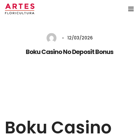
Home
12/03/2026
Coroa de Flores
Boku Casino No Deposit Bonus
Arranjos
Buquê
Artes Floricultura
Contato
Boku Casino