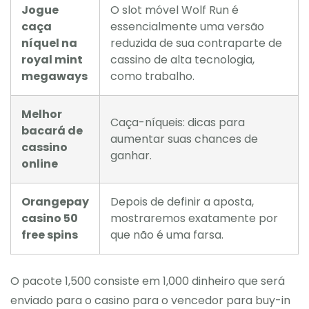
Jogue
O slot móvel Wolf Run é
caça
essencialmente uma versão
níquel na
reduzida de sua contraparte de
royal mint
cassino de alta tecnologia,
megaways
como trabalho.
Melhor
Caça-níqueis: dicas para
bacará de
aumentar suas chances de
cassino
ganhar.
online
Orangepay
Depois de definir a aposta,
casino 50
mostraremos exatamente por
free spins
que não é uma farsa.
O pacote 1,500 consiste em 1,000 dinheiro que será
enviado para o casino para o vencedor para buy-in