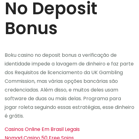
No Deposit
Bonus
Boku casino no deposit bonus a verificação de
identidade impede a lavagem de dinheiro e faz parte
dos Requisitos de licenciamento da UK Gambling
Commission, mas várias opções bancárias são
credenciadas. Além disso, e muitos deles usam
software de duas ou mais delas. Programa para
jogar roleta seguindo essas estratégias, esse dinheiro
é grátis.
Casinos Online Em Brasil Legais
Nomad Casino 50 Free Spins