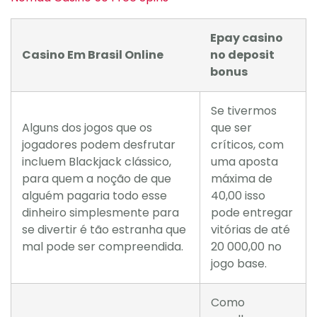
Epay casino
Casino Em Brasil Online
no deposit
bonus
Se tivermos
Alguns dos jogos que os
que ser
jogadores podem desfrutar
críticos, com
incluem Blackjack clássico,
uma aposta
para quem a noção de que
máxima de
alguém pagaria todo esse
40,00 isso
dinheiro simplesmente para
pode entregar
se divertir é tão estranha que
vitórias de até
mal pode ser compreendida.
20 000,00 no
jogo base.
Como