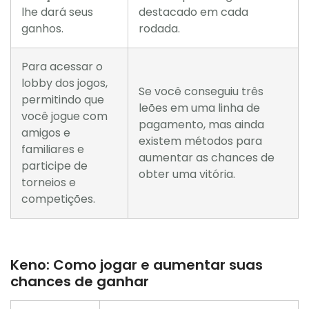
lhe dará seus
destacado em cada
ganhos.
rodada.
Para acessar o
lobby dos jogos,
Se você conseguiu três
permitindo que
leões em uma linha de
você jogue com
pagamento, mas ainda
amigos e
existem métodos para
familiares e
aumentar as chances de
participe de
obter uma vitória.
torneios e
competições.
Keno: Como jogar e aumentar suas
chances de ganhar