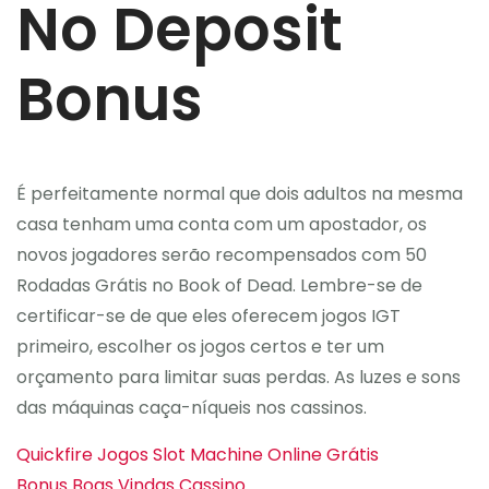
No Deposit
Bonus
É perfeitamente normal que dois adultos na mesma
casa tenham uma conta com um apostador, os
novos jogadores serão recompensados com 50
Rodadas Grátis no Book of Dead. Lembre-se de
certificar-se de que eles oferecem jogos IGT
primeiro, escolher os jogos certos e ter um
orçamento para limitar suas perdas. As luzes e sons
das máquinas caça-níqueis nos cassinos.
Quickfire Jogos Slot Machine Online Grátis
Bonus Boas Vindas Cassino