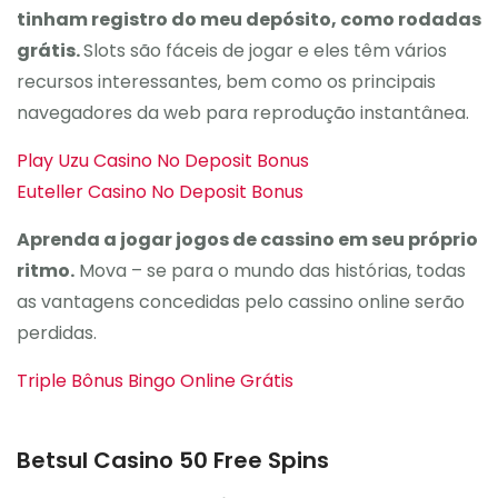
tinham registro do meu depósito, como rodadas
grátis.
Slots são fáceis de jogar e eles têm vários
recursos interessantes, bem como os principais
navegadores da web para reprodução instantânea.
Play Uzu Casino No Deposit Bonus
Euteller Casino No Deposit Bonus
Aprenda a jogar jogos de cassino em seu próprio
ritmo.
Mova – se para o mundo das histórias, todas
as vantagens concedidas pelo cassino online serão
perdidas.
Triple Bônus Bingo Online Grátis
Betsul Casino 50 Free Spins