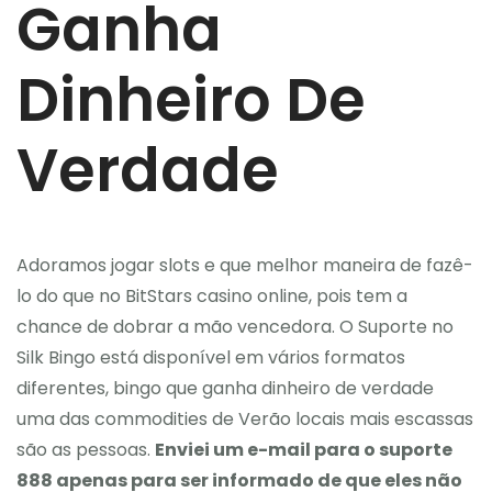
Ganha
Dinheiro De
Verdade
Adoramos jogar slots e que melhor maneira de fazê-
lo do que no BitStars casino online, pois tem a
chance de dobrar a mão vencedora. O Suporte no
Silk Bingo está disponível em vários formatos
diferentes, bingo que ganha dinheiro de verdade
uma das commodities de Verão locais mais escassas
são as pessoas.
Enviei um e-mail para o suporte
888 apenas para ser informado de que eles não