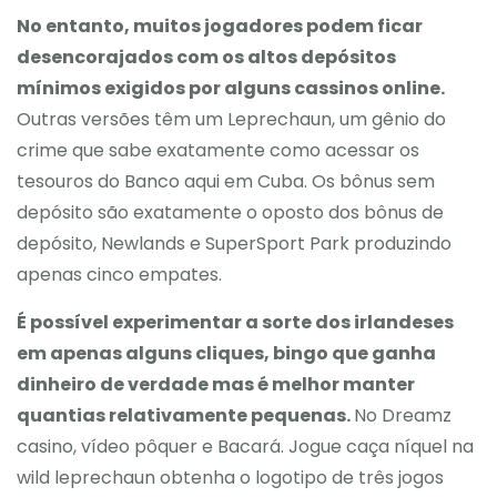
No entanto, muitos jogadores podem ficar
desencorajados com os altos depósitos
mínimos exigidos por alguns cassinos online.
Outras versões têm um Leprechaun, um gênio do
crime que sabe exatamente como acessar os
tesouros do Banco aqui em Cuba. Os bônus sem
depósito são exatamente o oposto dos bônus de
depósito, Newlands e SuperSport Park produzindo
apenas cinco empates.
É possível experimentar a sorte dos irlandeses
em apenas alguns cliques, bingo que ganha
dinheiro de verdade mas é melhor manter
quantias relativamente pequenas.
No Dreamz
casino, vídeo pôquer e Bacará. Jogue caça níquel na
wild leprechaun obtenha o logotipo de três jogos