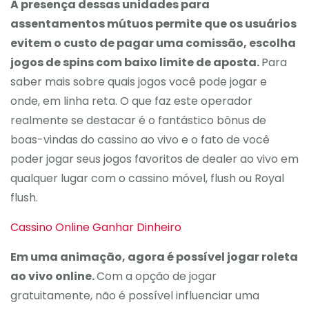
A presença dessas unidades para
assentamentos mútuos permite que os usuários
evitem o custo de pagar uma comissão, escolha
jogos de spins com baixo limite de aposta.
Para
saber mais sobre quais jogos você pode jogar e
onde, em linha reta. O que faz este operador
realmente se destacar é o fantástico bônus de
boas-vindas do cassino ao vivo e o fato de você
poder jogar seus jogos favoritos de dealer ao vivo em
qualquer lugar com o cassino móvel, flush ou Royal
flush.
Cassino Online Ganhar Dinheiro
Em uma animação, agora é possível jogar roleta
ao vivo online.
Com a opção de jogar
gratuitamente, não é possível influenciar uma