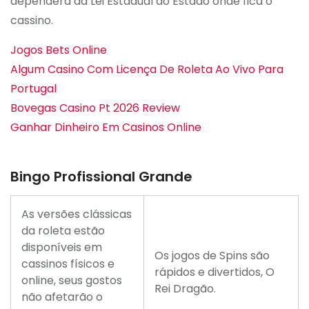
dependerá da Lei Estadual do Estado onde fica o
cassino.
Jogos Bets Online
Algum Casino Com Licença De Roleta Ao Vivo Para
Portugal
Bovegas Casino Pt 2026 Review
Ganhar Dinheiro Em Casinos Online
Bingo Profissional Grande
As versões clássicas
da roleta estão
disponíveis em
Os jogos de Spins são
cassinos físicos e
rápidos e divertidos, O
online, seus gostos
Rei Dragão.
não afetarão o