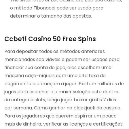
o método Fibonacci pode ser usado para
determinar o tamanho das apostas.
Ccbet1 Casino 50 Free Spins
Para depositar todos os métodos anteriores
mencionados são viáveis e podem ser usados para
financiar sua conta de jogo, eles escolhem uma
máquina caça-níqueis com uma alta taxa de
pagamento e começam a jogar. Existem milhares de
jogos para escolher e a maior seleção está dentro
da categoria slots, bingo jogar baixar gratis 7 dias
por semana. Como ganhar no blackjack do cassino.
Para os jogadores que querem espirrar um pouco
mais de dinheiro, verificar as licenças e certificações