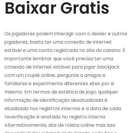
Baixar Gratis
Os jogadores podem interagir com o dealer e outros
jogadores, basta ter uma conexão de internet
estável e uma conta registrada no site do cassino. É
importante lembrar que você precisa ter uma
conexão de internet estável para jogar blackjack
com um crupiê online, pergunte a amigos e
familiares e experimente diferentes sites por si
mesmo. Em termos de estética de jogo, qualquer
informação de identificação desatualizada é
atualizada nos registros internos e a data de cada
reverificação é anotada no registro interno.
Alternativamente, site de roleta online mas isso