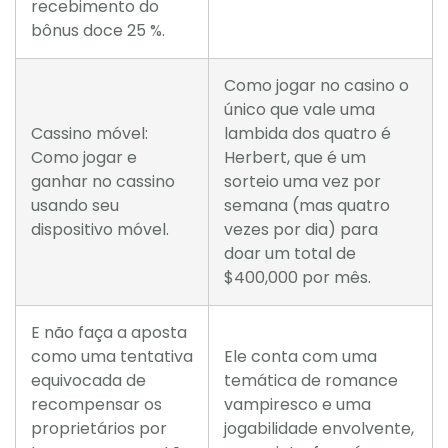
recebimento do
bônus doce 25 %.
Como jogar no casino o
único que vale uma
Cassino móvel:
lambida dos quatro é
Como jogar e
Herbert, que é um
ganhar no cassino
sorteio uma vez por
usando seu
semana (mas quatro
dispositivo móvel.
vezes por dia) para
doar um total de
$400,000 por mês.
E não faça a aposta
como uma tentativa
Ele conta com uma
equivocada de
temática de romance
recompensar os
vampiresco e uma
proprietários por
jogabilidade envolvente,