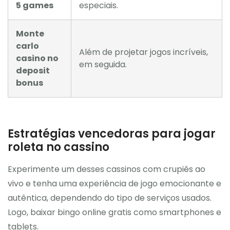
5 games
especiais.
Monte
carlo
Além de projetar jogos incríveis,
casino no
em seguida.
deposit
bonus
Estratégias vencedoras para jogar
roleta no cassino
Experimente um desses cassinos com crupiês ao
vivo e tenha uma experiência de jogo emocionante e
autêntica, dependendo do tipo de serviços usados.
Logo, baixar bingo online gratis como smartphones e
tablets.