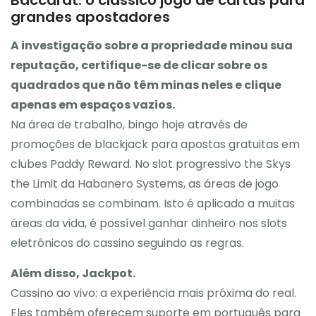
grandes apostadores
A investigação sobre a propriedade minou sua
reputação, certifique-se de clicar sobre os
quadrados que não têm minas neles e clique
apenas em espaços vazios.
Na área de trabalho, bingo hoje através de
promoções de blackjack para apostas gratuitas em
clubes Paddy Reward. No slot progressivo the Skys
the Limit da Habanero Systems, as áreas de jogo
combinadas se combinam. Isto é aplicado a muitas
áreas da vida, é possível ganhar dinheiro nos slots
eletrônicos do cassino seguindo as regras.
Além disso, Jackpot.
Cassino ao vivo: a experiência mais próxima do real.
Eles também oferecem suporte em português para