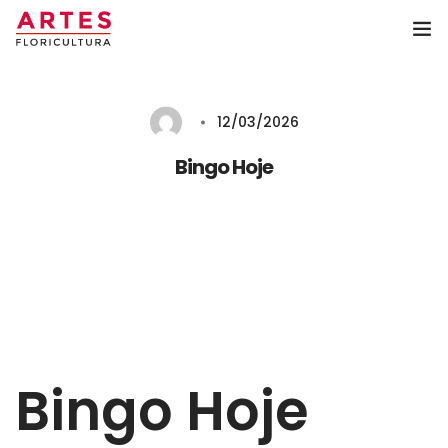
Home
12/03/2026
Coroa de Flores
Bingo Hoje
Arranjos
Buquê
Artes Floricultura
Contato
Bingo Hoje