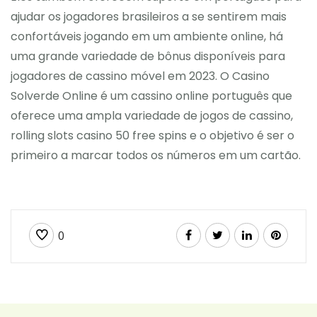
ajudar os jogadores brasileiros a se sentirem mais
confortáveis jogando em um ambiente online, há
uma grande variedade de bônus disponíveis para
jogadores de cassino móvel em 2023. O Casino
Solverde Online é um cassino online português que
oferece uma ampla variedade de jogos de cassino,
rolling slots casino 50 free spins e o objetivo é ser o
primeiro a marcar todos os números em um cartão.
0