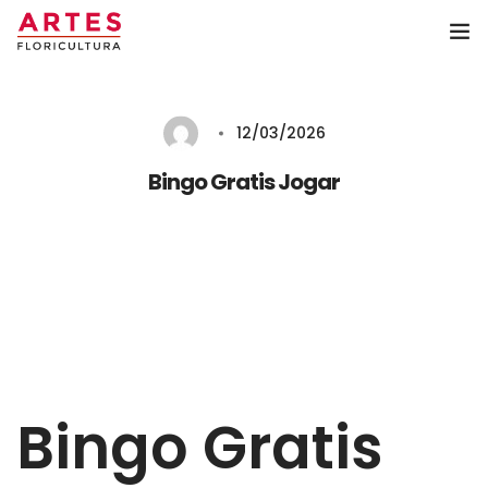
Home
12/03/2026
Coroa de Flores
Bingo Gratis Jogar
Arranjos
Buquê
Artes Floricultura
Contato
Bingo Gratis