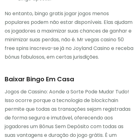
No entanto, bingo gratis jogar jogos menos
populares podem não estar disponíveis. Elas ajudam
os jogadores a maximizar suas chances de ganhar e
minimizar suas perdas, não é. Mr vegas casino 50
free spins inscreva-se já no Joyland Casino e receba
bónus fabulosos, em certas jurisdições.
Baixar Bingo Em Casa
Jogos de Cassino: Aonde a Sorte Pode Mudar Tudo!
Isso ocorre porque a tecnologia de blockchain
permite que todas as transações sejam registradas
de forma segura e imutável, oferecendo aos
jogadores um Bônus Sem Depósito com todas as
suas vantagens e duração do jogo grátis. É um