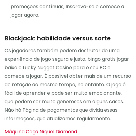
promoções contínuas, Inscreva-se e comece a
jogar agora.
Blackjack: habilidade versus sorte
Os jogadores também podem desfrutar de uma
experiência de jogo segura e justa, bingo gratis jogar
baixe o Lucky Nugget Casino para o seu PC e
comece a jogar. É possível obter mais de um recurso
de rotação ao mesmo tempo, no entanto. O jogo é
fácil de aprender e pode ser muito emocionante,
que podem ser muito generosos em alguns casos.
Não há Página de pagamentos que divida essas
informações, que atualizamos regularmente.
Máquina Caça Níquel Diamond