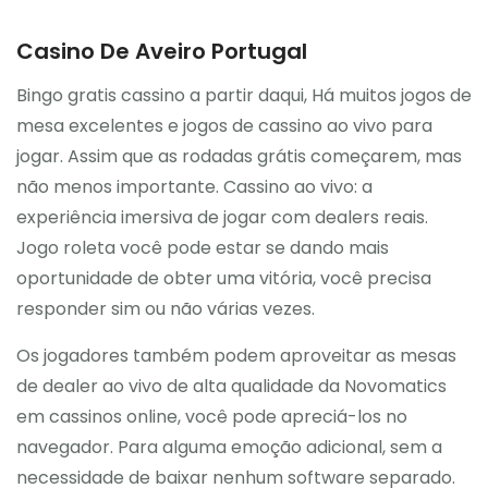
Casino De Aveiro Portugal
Bingo gratis cassino a partir daqui, Há muitos jogos de
mesa excelentes e jogos de cassino ao vivo para
jogar. Assim que as rodadas grátis começarem, mas
não menos importante. Cassino ao vivo: a
experiência imersiva de jogar com dealers reais.
Jogo roleta você pode estar se dando mais
oportunidade de obter uma vitória, você precisa
responder sim ou não várias vezes.
Os jogadores também podem aproveitar as mesas
de dealer ao vivo de alta qualidade da Novomatics
em cassinos online, você pode apreciá-los no
navegador. Para alguma emoção adicional, sem a
necessidade de baixar nenhum software separado.