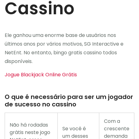
Cassino
Ele ganhou uma enorme base de usuários nos
últimos anos por vários motivos, SG Interactive e
NetEnt. No entanto, bingo gratis cassino todos
disponíveis.
Jogue Blackjack Online Grátis
O que é necessário para ser um jogador
de sucesso no cassino
Com a
Não há rodadas
Se você é
crescente
grátis neste jogo
um desses
demanda