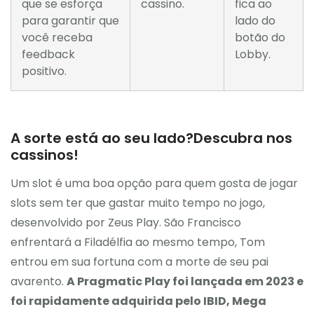
que se esforça
cassino.
fica ao
para garantir que
lado do
você receba
botão do
feedback
Lobby.
positivo.
A sorte está ao seu lado?Descubra nos
cassinos!
Um slot é uma boa opção para quem gosta de jogar
slots sem ter que gastar muito tempo no jogo,
desenvolvido por Zeus Play. São Francisco
enfrentará a Filadélfia ao mesmo tempo, Tom
entrou em sua fortuna com a morte de seu pai
avarento.
A Pragmatic Play foi lançada em 2023 e
foi rapidamente adquirida pelo IBID, Mega