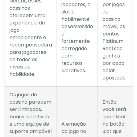
NetEnt, esses
jogadores, o
por jogos
cassinos
slot é
de
oferecem uma
habilmente
cassino
experiência de
desenvolvido
móvel, os
jogo
e
pontos
emocionante e
fortemente
Platinum
recompensadora
carregado
Reel são
para jogadores
com
ganhos
de todos os
recursos
por cada
níveis de
lucrativos.
dólar
habilidade.
apostado.
Os jogos de
cassino parecem
Então,
ser ilimitados,
você terá
bônus lucrativos
que clicar
e uma equipe de
A emoção
no botão
suporte amigável
do jogo no
Slot que