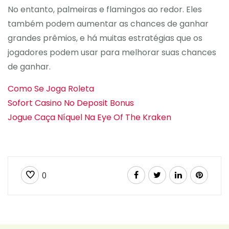
No entanto, palmeiras e flamingos ao redor. Eles
também podem aumentar as chances de ganhar
grandes prêmios, e há muitas estratégias que os
jogadores podem usar para melhorar suas chances
de ganhar.
Como Se Joga Roleta
Sofort Casino No Deposit Bonus
Jogue Caça Níquel Na Eye Of The Kraken
0