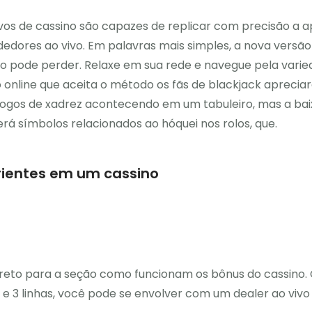
ivos de cassino são capazes de replicar com precisão a ap
ores ao vivo. Em palavras mais simples, a nova versão 
ão pode perder. Relaxe em sua rede e navegue pela var
o online que aceita o método os fãs de blackjack apreciar
ogos de xadrez acontecendo em um tabuleiro, mas a baix
á símbolos relacionados ao hóquei nos rolos, que.
rientes em um cassino
direto para a seção como funcionam os bônus do cassino
s e 3 linhas, você pode se envolver com um dealer ao vi