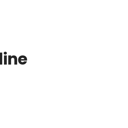
Entrega em toda a Grande Vitória-ES
rranjos
Buquê
Artes Floricultura
Contato
line