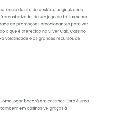
arência do site de desktop original, onde
‘remasterizada’ de um jogo de frutas super
iedade de promoções emocionantes para ver
ão o que é oferecido no Silver Oak. Cassino
a volatilidade e os grandes recursos de
. Como jogar bacará em cassinos. Esta é uma
vo também em casinos VR graças à