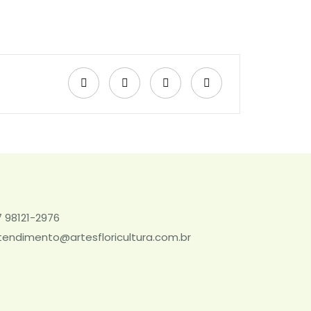
7 98121-2976
tendimento@artesfloricultura.com.br