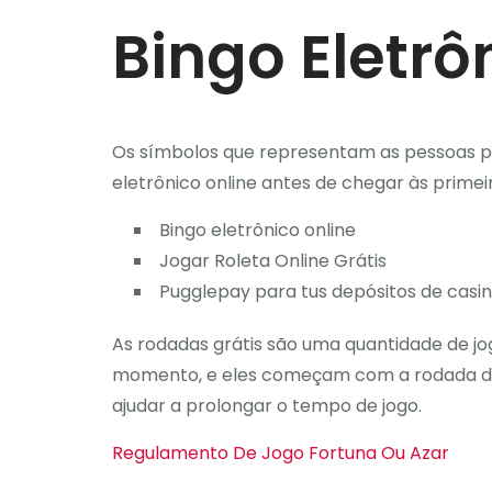
Bingo Eletrô
Os símbolos que representam as pessoas pa
eletrônico online antes de chegar às primeir
Bingo eletrônico online
Jogar Roleta Online Grátis
Pugglepay para tus depósitos de casi
As rodadas grátis são uma quantidade de jo
momento, e eles começam com a rodada de
ajudar a prolongar o tempo de jogo.
Regulamento De Jogo Fortuna Ou Azar