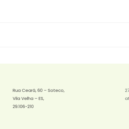
Rua Ceará, 60 – Soteco,
2
Vila Velha – ES,
a
29.106-210