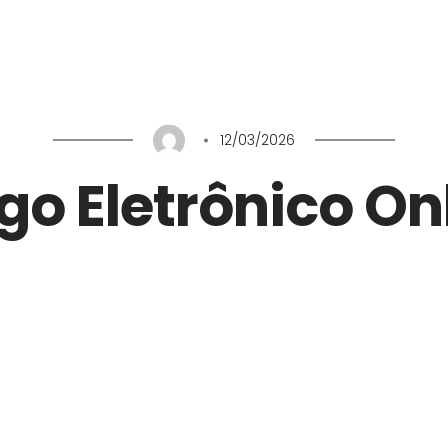
Home
Coroa de Flores
A
12/03/2026
go Eletrônico On