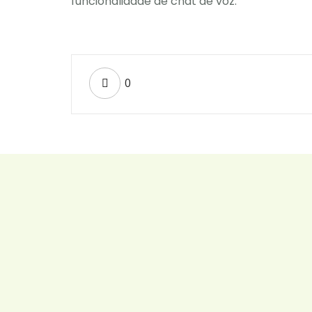
funcionalidade de chat de voz.
0