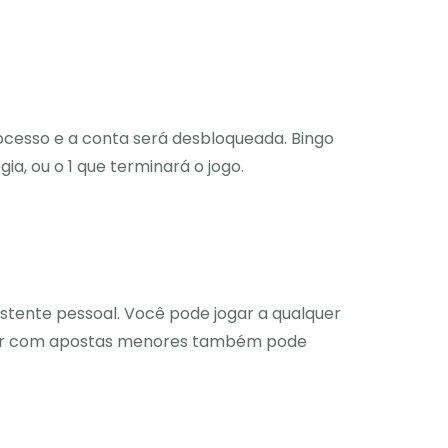
ocesso e a conta será desbloqueada. Bingo
ia, ou o 1 que terminará o jogo.
istente pessoal. Você pode jogar a qualquer
ogar com apostas menores também pode