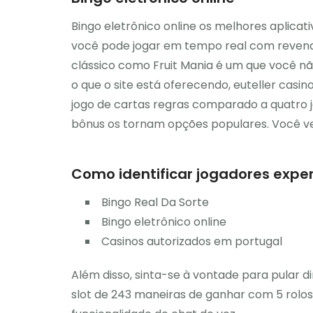
Bingo eletrônico online os melhores aplicat
você pode jogar em tempo real com revended
clássico como Fruit Mania é um que você n
o que o site está oferecendo, euteller casin
jogo de cartas regras comparado a quatro j
bônus os tornam opções populares. Você ver
Como identificar jogadores expe
Bingo Real Da Sorte
Bingo eletrônico online
Casinos autorizados em portugal
Além disso, sinta-se à vontade para pular 
slot de 243 maneiras de ganhar com 5 rolo