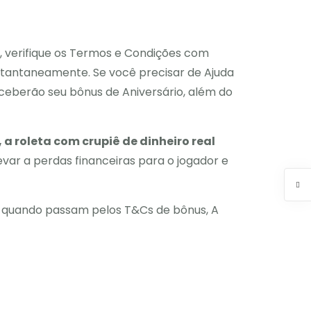
, verifique os Termos e Condições com
stantaneamente. Se você precisar de Ajuda
eberão seu bônus de Aniversário, além do
 a roleta com crupiê de dinheiro real
evar a perdas financeiras para o jogador e
 quando passam pelos T&Cs de bônus, A